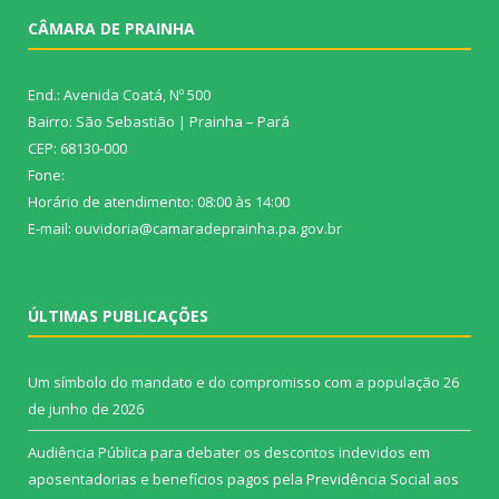
CÂMARA DE PRAINHA
End.: Avenida Coatá, Nº 500
Bairro: São Sebastião | Prainha – Pará
CEP: 68130-000
Fone:
Horário de atendimento: 08:00 às 14:00
E-mail: ouvidoria@camaradeprainha.pa.gov.br
ÚLTIMAS PUBLICAÇÕES
Um símbolo do mandato e do compromisso com a população
26
de junho de 2026
Audiência Pública para debater os descontos indevidos em
aposentadorias e benefícios pagos pela Previdência Social aos