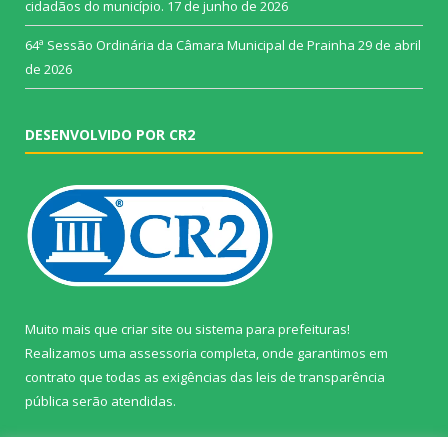
cidadãos do município.
17 de junho de 2026
64ª Sessão Ordinária da Câmara Municipal de Prainha
29 de abril
de 2026
DESENVOLVIDO POR CR2
Muito mais que
criar site
ou
sistema para prefeituras
!
Realizamos uma
assessoria
completa, onde garantimos em
contrato que todas as exigências das
leis de transparência
pública
serão atendidas.
Conheça o
PNTP
e o
Radar da Transparência Pública