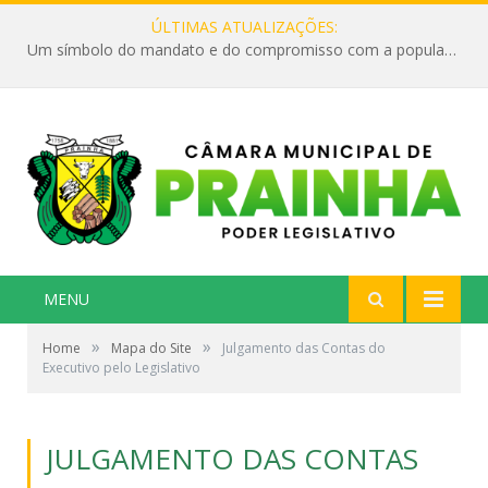
ÚLTIMAS ATUALIZAÇÕES:
Um símbolo do mandato e do compromisso com a população
MENU
»
»
Home
Mapa do Site
Julgamento das Contas do
Executivo pelo Legislativo
JULGAMENTO DAS CONTAS