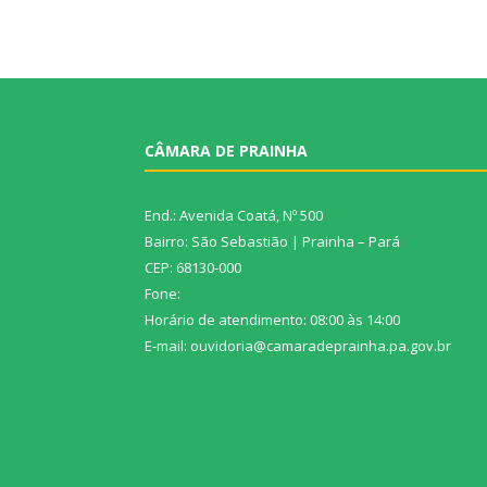
CÂMARA DE PRAINHA
End.: Avenida Coatá, Nº 500
Bairro: São Sebastião | Prainha – Pará
CEP: 68130-000
Fone:
Horário de atendimento: 08:00 às 14:00
E-mail: ouvidoria@camaradeprainha.pa.gov.br