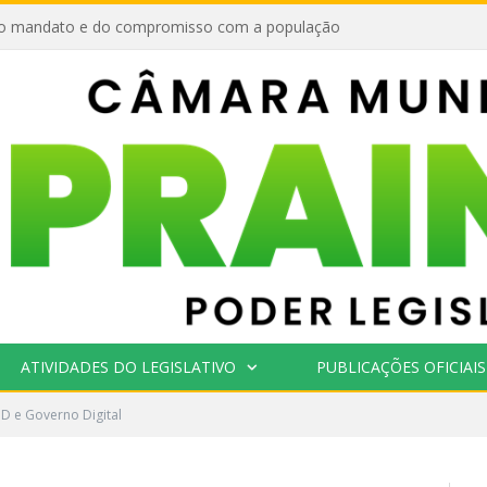
o mandato e do compromisso com a população
ATIVIDADES DO LEGISLATIVO
PUBLICAÇÕES OFICIAIS
D e Governo Digital