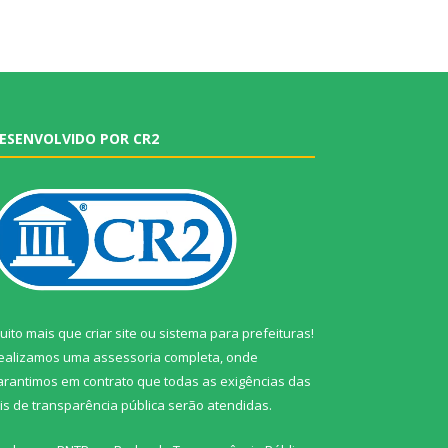
ESENVOLVIDO POR CR2
uito mais que
criar site
ou
sistema para prefeituras
!
ealizamos uma
assessoria
completa, onde
arantimos em contrato que todas as exigências das
eis de transparência pública
serão atendidas.