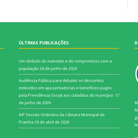
ÚLTIMAS PUBLICAÇÕES
D
Um símbolo do mandato e do compromisso com a
população
26 de junho de 2026
Audiência Pública para debater os descontos
indevidos em aposentadorias e benefícios pagos
pela Previdência Social aos cidadãos do município.
17
de junho de 2026
M
R
64ª Sessão Ordinária da Câmara Municipal de
g
Prainha
29 de abril de 2026
l