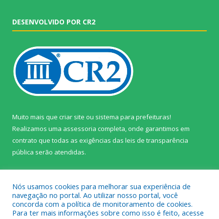
DESENVOLVIDO POR CR2
Muito mais que
criar site
ou
sistema para prefeituras
!
Realizamos uma
assessoria
completa, onde garantimos em
contrato que todas as exigências das
leis de transparência
pública
serão atendidas.
Conheça o
PNTP
e o
Radar da Transparência Pública
Nós usamos cookies para melhorar sua experiência de
navegação no portal. Ao utilizar nosso portal, você
concorda com a política de monitoramento de cookies.
Para ter mais informações sobre como isso é feito, acesse