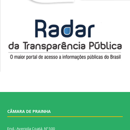
CÂMARA DE PRAINHA
End.: Avenida Coatá, Nº 500