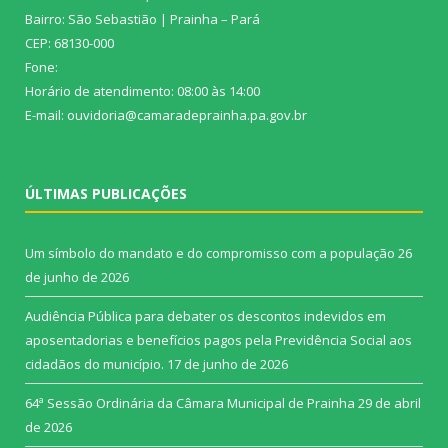
Bairro: São Sebastião | Prainha – Pará
CEP: 68130-000
Fone:
Horário de atendimento: 08:00 às 14:00
E-mail: ouvidoria@camaradeprainha.pa.gov.br
ÚLTIMAS PUBLICAÇÕES
Um símbolo do mandato e do compromisso com a população
26
de junho de 2026
Audiência Pública para debater os descontos indevidos em
aposentadorias e benefícios pagos pela Previdência Social aos
cidadãos do município.
17 de junho de 2026
64ª Sessão Ordinária da Câmara Municipal de Prainha
29 de abril
de 2026