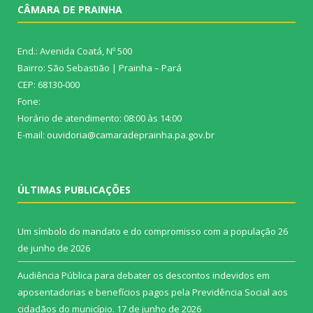
CÂMARA DE PRAINHA
End.: Avenida Coatá, Nº 500
Bairro: São Sebastião | Prainha – Pará
CEP: 68130-000
Fone:
Horário de atendimento: 08:00 às 14:00
E-mail: ouvidoria@camaradeprainha.pa.gov.br
ÚLTIMAS PUBLICAÇÕES
Um símbolo do mandato e do compromisso com a população
26
de junho de 2026
Audiência Pública para debater os descontos indevidos em
aposentadorias e benefícios pagos pela Previdência Social aos
cidadãos do município.
17 de junho de 2026