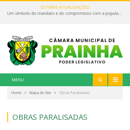
ÚLTIMAS ATUALIZAÇÕES:
Um símbolo do mandato e do compromisso com a população
MENU
»
»
Home
Mapa do Site
Obras Paralisadas
OBRAS PARALISADAS