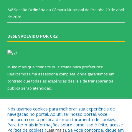
64ª Sessão Ordinária da Câmara Municipal de Prainha
29 de abril
de 2026
DESENVOLVIDO POR CR2
Muito mais que
criar site
ou
sistema para prefeituras
!
Realizamos uma
assessoria
completa, onde garantimos em
contrato que todas as exigências das
leis de transparência
pública
serão atendidas.
Conheça o
PNTP
e o
Radar da Transparência Pública
Nós usamos cookies para melhorar sua experiência de
navegação no portal. Ao utilizar nosso portal, você
concorda com a política de monitoramento de cookies.
Para ter mais informações sobre como isso é feito, acesse
Política de cookies (
Leia mais
). Se você concorda, clique em