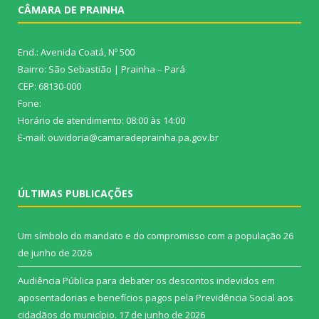
CÂMARA DE PRAINHA
End.: Avenida Coatá, Nº 500
Bairro: São Sebastião | Prainha – Pará
CEP: 68130-000
Fone:
Horário de atendimento: 08:00 às 14:00
E-mail: ouvidoria@camaradeprainha.pa.gov.br
ÚLTIMAS PUBLICAÇÕES
Um símbolo do mandato e do compromisso com a população
26
de junho de 2026
Audiência Pública para debater os descontos indevidos em
aposentadorias e benefícios pagos pela Previdência Social aos
cidadãos do município.
17 de junho de 2026