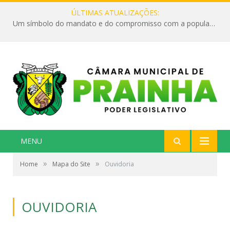
ÚLTIMAS ATUALIZAÇÕES:
Um símbolo do mandato e do compromisso com a população
MENU
»
»
Home
Mapa do Site
Ouvidoria
OUVIDORIA