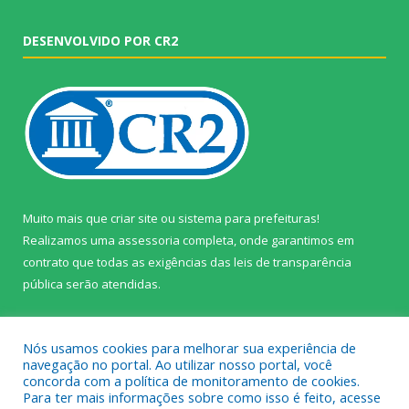
DESENVOLVIDO POR CR2
Muito mais que
criar site
ou
sistema para prefeituras
!
Realizamos uma
assessoria
completa, onde garantimos em
contrato que todas as exigências das
leis de transparência
pública
serão atendidas.
Conheça o
PNTP
e o
Radar da Transparência Pública
Nós usamos cookies para melhorar sua experiência de
navegação no portal. Ao utilizar nosso portal, você
concorda com a política de monitoramento de cookies.
Para ter mais informações sobre como isso é feito, acesse