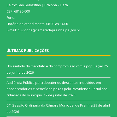
Bairro: São Sebastião | Prainha – Pará
CEP: 68130-000
Fone:
Horário de atendimento: 08:00 às 14:00
E-mail: ouvidoria@camaradeprainha.pa.gov.br
ÚLTIMAS PUBLICAÇÕES
Um símbolo do mandato e do compromisso com a população
26
de junho de 2026
Audiência Pública para debater os descontos indevidos em
aposentadorias e benefícios pagos pela Previdência Social aos
cidadãos do município.
17 de junho de 2026
64ª Sessão Ordinária da Câmara Municipal de Prainha
29 de abril
de 2026