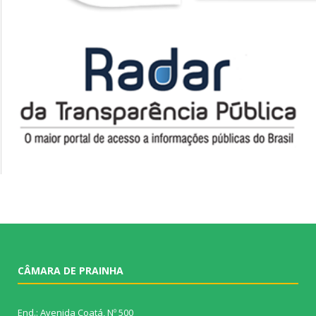
CÂMARA DE PRAINHA
End.: Avenida Coatá, Nº 500