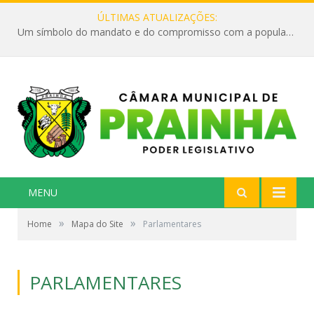
ÚLTIMAS ATUALIZAÇÕES:
Um símbolo do mandato e do compromisso com a população
MENU
»
»
Home
Mapa do Site
Parlamentares
PARLAMENTARES