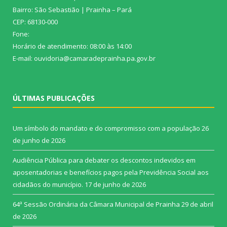
Bairro: São Sebastião | Prainha – Pará
CEP: 68130-000
Fone:
Horário de atendimento: 08:00 às 14:00
E-mail: ouvidoria@camaradeprainha.pa.gov.br
ÚLTIMAS PUBLICAÇÕES
Um símbolo do mandato e do compromisso com a população
26
de junho de 2026
Audiência Pública para debater os descontos indevidos em
aposentadorias e benefícios pagos pela Previdência Social aos
cidadãos do município.
17 de junho de 2026
64ª Sessão Ordinária da Câmara Municipal de Prainha
29 de abril
de 2026