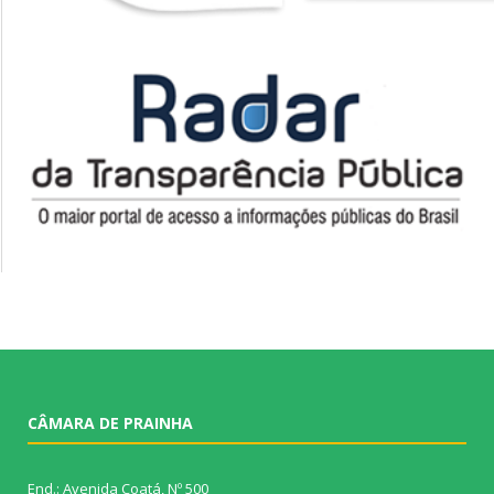
CÂMARA DE PRAINHA
End.: Avenida Coatá, Nº 500