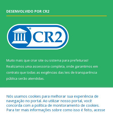
DESENVOLVIDO POR CR2
Muito mais que
criar site
ou
sistema para prefeituras
!
Realizamos uma
assessoria
completa, onde garantimos em
contrato que todas as exigências das
leis de transparência
pública
serão atendidas.
Conheça o
PNTP
e o
Radar da Transparência Pública
Nós usamos cookies para melhorar sua experiência de
navegação no portal. Ao utilizar nosso portal, você
concorda com a política de monitoramento de cookies.
Para ter mais informações sobre como isso é feito, acesse