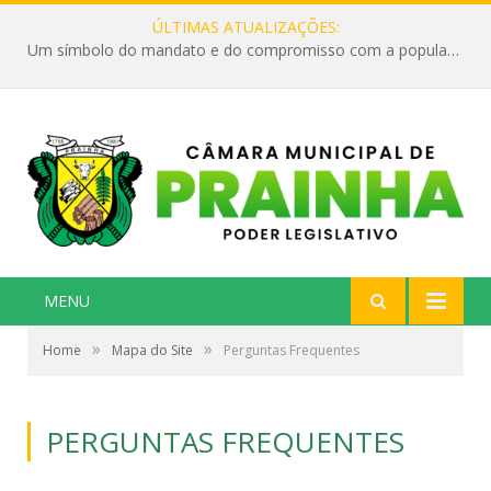
ÚLTIMAS ATUALIZAÇÕES:
Um símbolo do mandato e do compromisso com a população
MENU
»
»
Home
Mapa do Site
Perguntas Frequentes
PERGUNTAS FREQUENTES