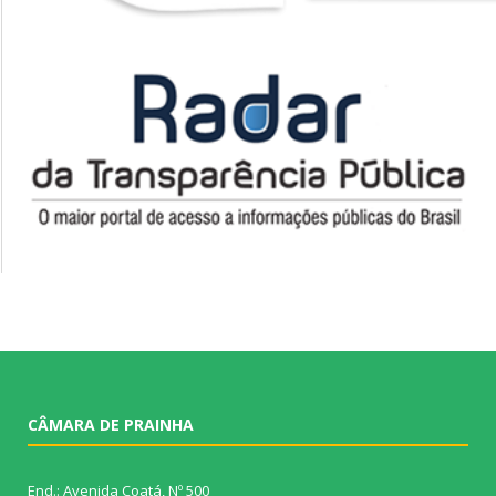
CÂMARA DE PRAINHA
End.: Avenida Coatá, Nº 500