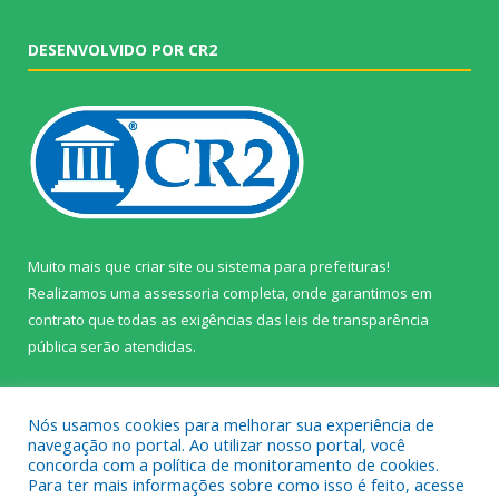
DESENVOLVIDO POR CR2
Muito mais que
criar site
ou
sistema para prefeituras
!
Realizamos uma
assessoria
completa, onde garantimos em
contrato que todas as exigências das
leis de transparência
pública
serão atendidas.
Conheça o
PNTP
e o
Radar da Transparência Pública
Nós usamos cookies para melhorar sua experiência de
navegação no portal. Ao utilizar nosso portal, você
concorda com a política de monitoramento de cookies.
Para ter mais informações sobre como isso é feito, acesse