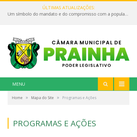
ÚLTIMAS ATUALIZAÇÕES:
Um símbolo do mandato e do compromisso com a população
MENU
»
»
Home
Mapa do Site
Programas e Ações
PROGRAMAS E AÇÕES