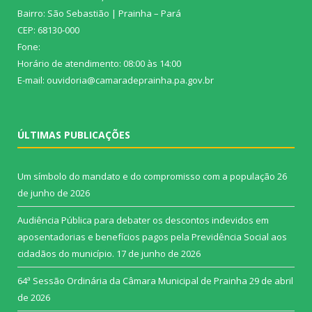
Bairro: São Sebastião | Prainha – Pará
CEP: 68130-000
Fone:
Horário de atendimento: 08:00 às 14:00
E-mail: ouvidoria@camaradeprainha.pa.gov.br
ÚLTIMAS PUBLICAÇÕES
Um símbolo do mandato e do compromisso com a população
26
de junho de 2026
Audiência Pública para debater os descontos indevidos em
aposentadorias e benefícios pagos pela Previdência Social aos
cidadãos do município.
17 de junho de 2026
64ª Sessão Ordinária da Câmara Municipal de Prainha
29 de abril
de 2026