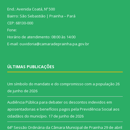
End.: Avenida Coatá, Nº 500
Bairro: São Sebastião | Prainha – Pará
CEP: 68130-000
Fone:
Horário de atendimento: 08:00 às 14:00
E-mail: ouvidoria@camaradeprainha.pa.gov.br
ÚLTIMAS PUBLICAÇÕES
Um símbolo do mandato e do compromisso com a população
26
de junho de 2026
Audiência Pública para debater os descontos indevidos em
aposentadorias e benefícios pagos pela Previdência Social aos
cidadãos do município.
17 de junho de 2026
64ª Sessão Ordinária da Câmara Municipal de Prainha
29 de abril