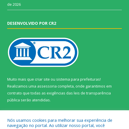
de 2026
DESENVOLVIDO POR CR2
Muito mais que
criar site
ou
sistema para prefeituras
!
Realizamos uma
assessoria
completa, onde garantimos em
contrato que todas as exigências das
leis de transparência
pública
serão atendidas.
Conheça o
PNTP
e o
Radar da Transparência Pública
Nós usamos cookies para melhorar sua experiência de
navegação no portal. Ao utilizar nosso portal, você