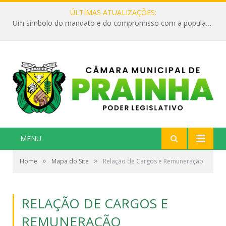
ÚLTIMAS ATUALIZAÇÕES:
Um símbolo do mandato e do compromisso com a população
MENU
»
»
Home
Mapa do Site
Relação de Cargos e Remuneração
RELAÇÃO DE CARGOS E
REMUNERAÇÃO