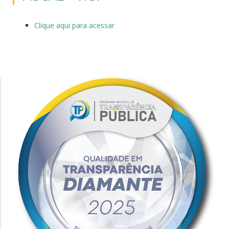
Clique aqui para acessar