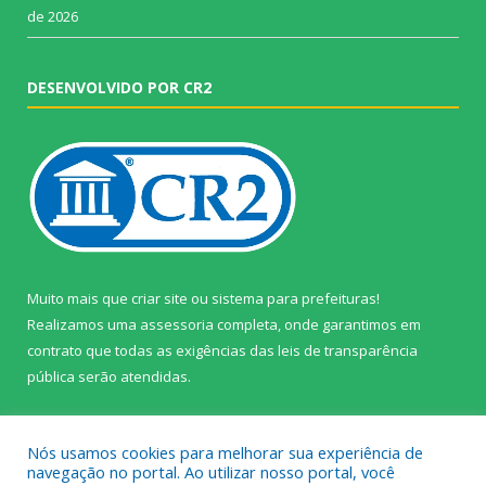
de 2026
DESENVOLVIDO POR CR2
Muito mais que
criar site
ou
sistema para prefeituras
!
Realizamos uma
assessoria
completa, onde garantimos em
contrato que todas as exigências das
leis de transparência
pública
serão atendidas.
Conheça o
PNTP
e o
Radar da Transparência Pública
Nós usamos cookies para melhorar sua experiência de
navegação no portal. Ao utilizar nosso portal, você