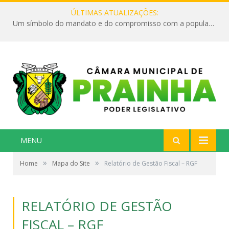
ÚLTIMAS ATUALIZAÇÕES:
Um símbolo do mandato e do compromisso com a população
MENU
»
»
Home
Mapa do Site
Relatório de Gestão Fiscal – RGF
RELATÓRIO DE GESTÃO
FISCAL – RGF