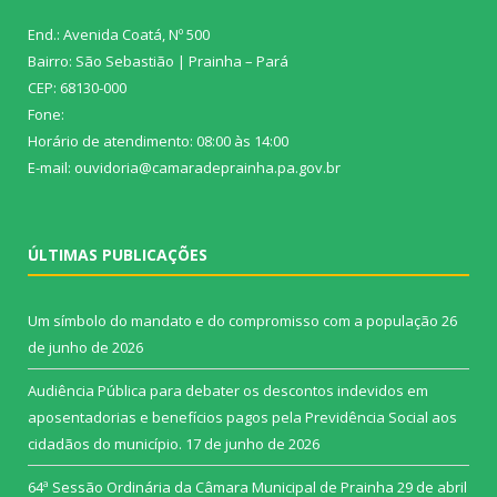
End.: Avenida Coatá, Nº 500
Bairro: São Sebastião | Prainha – Pará
CEP: 68130-000
Fone:
Horário de atendimento: 08:00 às 14:00
E-mail: ouvidoria@camaradeprainha.pa.gov.br
ÚLTIMAS PUBLICAÇÕES
Um símbolo do mandato e do compromisso com a população
26
de junho de 2026
Audiência Pública para debater os descontos indevidos em
aposentadorias e benefícios pagos pela Previdência Social aos
cidadãos do município.
17 de junho de 2026
64ª Sessão Ordinária da Câmara Municipal de Prainha
29 de abril