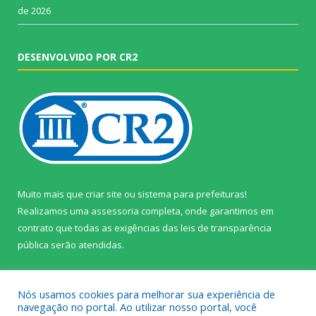
de 2026
DESENVOLVIDO POR CR2
Muito mais que
criar site
ou
sistema para prefeituras
!
Realizamos uma
assessoria
completa, onde garantimos em
contrato que todas as exigências das
leis de transparência
pública
serão atendidas.
Conheça o
PNTP
e o
Radar da Transparência Pública
Nós usamos cookies para melhorar sua experiência de
navegação no portal. Ao utilizar nosso portal, você