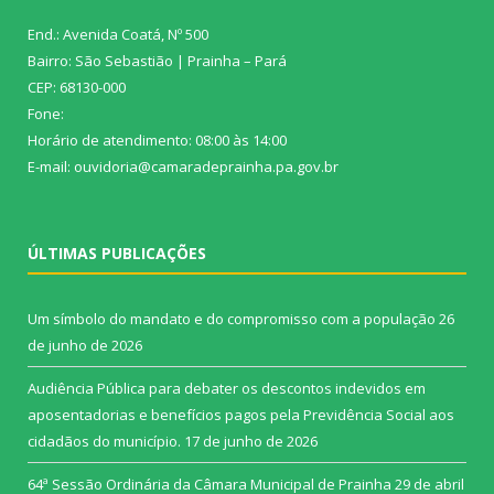
End.: Avenida Coatá, Nº 500
Bairro: São Sebastião | Prainha – Pará
CEP: 68130-000
Fone:
Horário de atendimento: 08:00 às 14:00
E-mail: ouvidoria@camaradeprainha.pa.gov.br
ÚLTIMAS PUBLICAÇÕES
Um símbolo do mandato e do compromisso com a população
26
de junho de 2026
Audiência Pública para debater os descontos indevidos em
aposentadorias e benefícios pagos pela Previdência Social aos
cidadãos do município.
17 de junho de 2026
64ª Sessão Ordinária da Câmara Municipal de Prainha
29 de abril