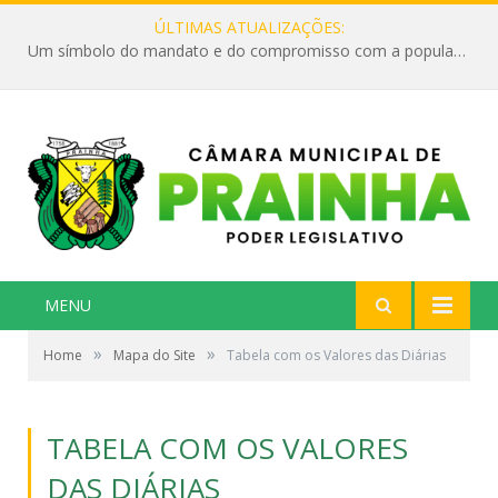
ÚLTIMAS ATUALIZAÇÕES:
Um símbolo do mandato e do compromisso com a população
MENU
»
»
Home
Mapa do Site
Tabela com os Valores das Diárias
TABELA COM OS VALORES
DAS DIÁRIAS