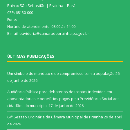
Bairro: São Sebastião | Prainha – Pará
CEP: 68130-000
Fone:
Horário de atendimento: 08:00 às 14:00
E-mail: ouvidoria@camaradeprainha.pa.gov.br
ÚLTIMAS PUBLICAÇÕES
Um símbolo do mandato e do compromisso com a população
26
de junho de 2026
Audiência Pública para debater os descontos indevidos em
aposentadorias e benefícios pagos pela Previdência Social aos
cidadãos do município.
17 de junho de 2026
64ª Sessão Ordinária da Câmara Municipal de Prainha
29 de abril
de 2026