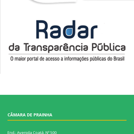
CÂMARA DE PRAINHA
End.: Avenida Coatá, Nº 500