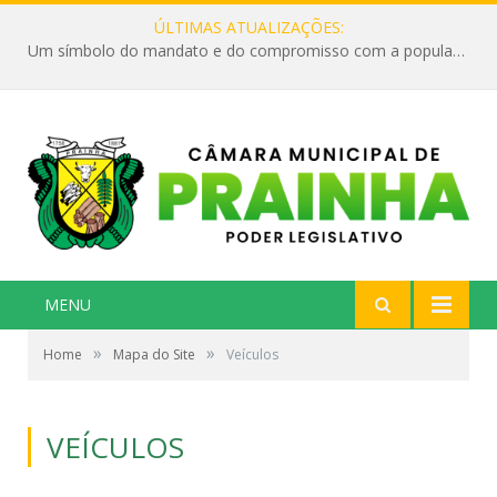
ÚLTIMAS ATUALIZAÇÕES:
Um símbolo do mandato e do compromisso com a população
MENU
»
»
Home
Mapa do Site
Veículos
VEÍCULOS