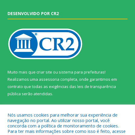
DESENVOLVIDO POR CR2
Muito mais que
criar site
ou
sistema para prefeituras
!
Realizamos uma
assessoria
completa, onde garantimos em
contrato que todas as exigências das
leis de transparência
pública
serão atendidas.
Conheça o
PNTP
e o
Radar da Transparência Pública
Nós usamos cookies para melhorar sua experiência de
navegação no portal. Ao utilizar nosso portal, você
concorda com a política de monitoramento de cookies.
Para ter mais informações sobre como isso é feito, acesse