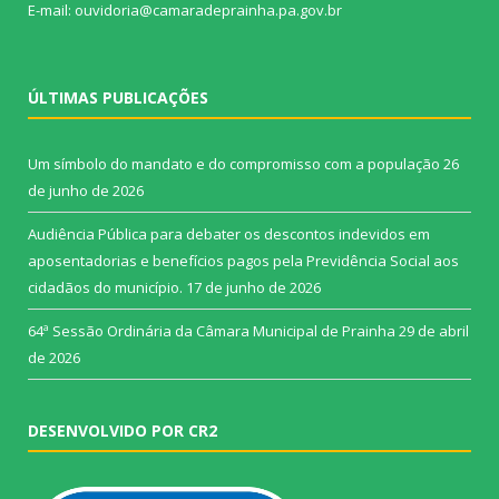
E-mail: ouvidoria@camaradeprainha.pa.gov.br
ÚLTIMAS PUBLICAÇÕES
Um símbolo do mandato e do compromisso com a população
26
de junho de 2026
Audiência Pública para debater os descontos indevidos em
aposentadorias e benefícios pagos pela Previdência Social aos
cidadãos do município.
17 de junho de 2026
64ª Sessão Ordinária da Câmara Municipal de Prainha
29 de abril
de 2026
DESENVOLVIDO POR CR2