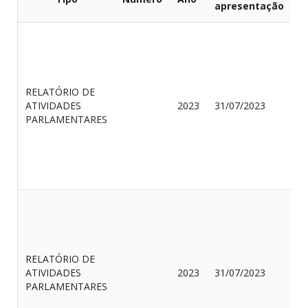
apresentação
RELATÓRIO DE
E
ATIVIDADES
2023
31/07/2023
P
PARLAMENTARES
J
RELATÓRIO DE
A
ATIVIDADES
2023
31/07/2023
D
PARLAMENTARES
N