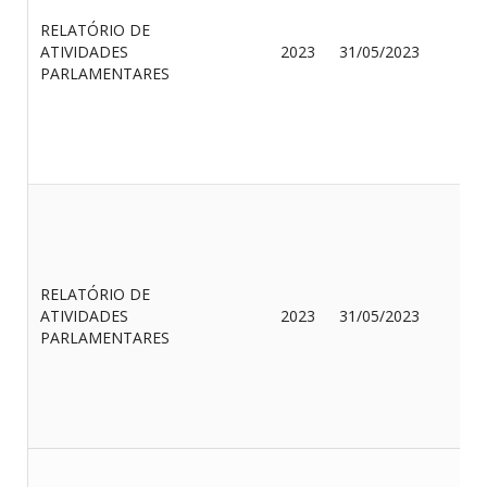
J
RELATÓRIO DE
B
ATIVIDADES
2023
31/05/2023
D
PARLAMENTARES
F
J
RELATÓRIO DE
A
ATIVIDADES
2023
31/05/2023
M
PARLAMENTARES
D