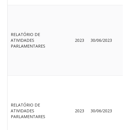
J
RELATÓRIO DE
B
ATIVIDADES
2023
30/06/2023
D
PARLAMENTARES
F
RELATÓRIO DE
O
ATIVIDADES
2023
30/06/2023
O
PARLAMENTARES
F