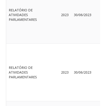
RELATÓRIO DE
E
ATIVIDADES
2023
30/06/2023
F
PARLAMENTARES
C
H
RELATÓRIO DE
R
ATIVIDADES
2023
30/06/2023
R
PARLAMENTARES
R