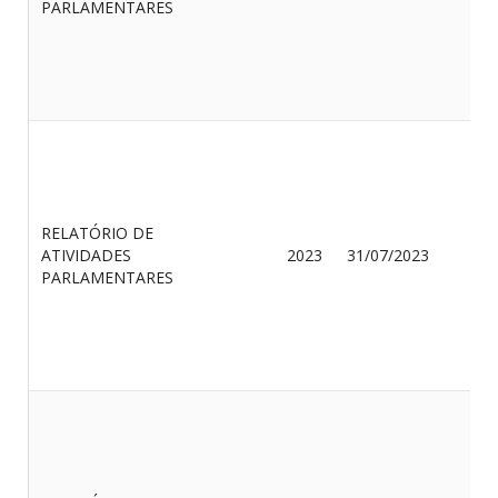
PARLAMENTARES
F
RELATÓRIO DE
O
ATIVIDADES
2023
31/07/2023
O
PARLAMENTARES
F