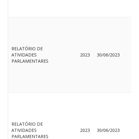
RELATÓRIO DE
O
ATIVIDADES
2023
30/06/2023
M
PARLAMENTARES
Q
S
RELATÓRIO DE
G
ATIVIDADES
2023
30/06/2023
F
PARLAMENTARES