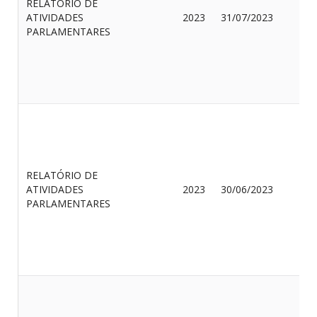
RELATÓRIO DE
O
ATIVIDADES
2023
31/07/2023
M
PARLAMENTARES
Q
RELATÓRIO DE
A
ATIVIDADES
2023
30/06/2023
D
PARLAMENTARES
N