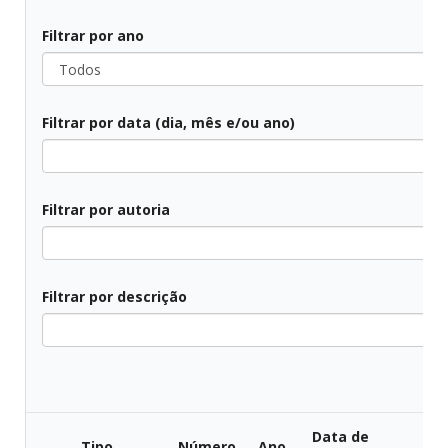
Filtrar por ano
Todos
Filtrar por data (dia, mês e/ou ano)
Todos
Filtrar por autoria
Todos
Filtrar por descrição
Todos
Data de
Tipo
Número
Ano