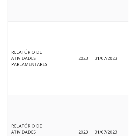
H
RELATÓRIO DE
R
ATIVIDADES
2023
31/07/2023
R
PARLAMENTARES
R
J
RELATÓRIO DE
B
ATIVIDADES
2023
31/07/2023
D