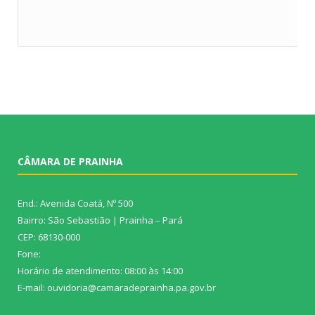
CÂMARA DE PRAINHA
End.: Avenida Coatá, Nº 500
Bairro: São Sebastião | Prainha – Pará
CEP: 68130-000
Fone:
Horário de atendimento: 08:00 às 14:00
E-mail: ouvidoria@camaradeprainha.pa.gov.br