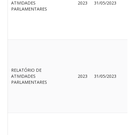
ATIVIDADES
2023
31/05/2023
M
PARLAMENTARES
Q
RELATÓRIO DE
O
ATIVIDADES
2023
31/05/2023
O
PARLAMENTARES
F