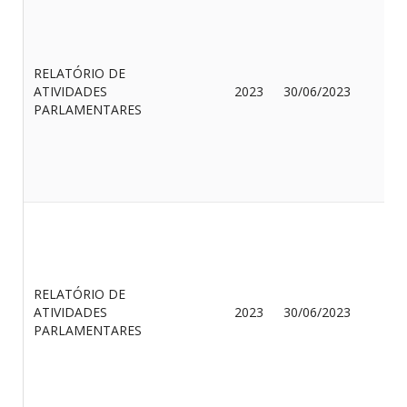
RELATÓRIO DE
H
ATIVIDADES
2023
30/06/2023
G
PARLAMENTARES
P
J
RELATÓRIO DE
A
ATIVIDADES
2023
30/06/2023
M
PARLAMENTARES
D