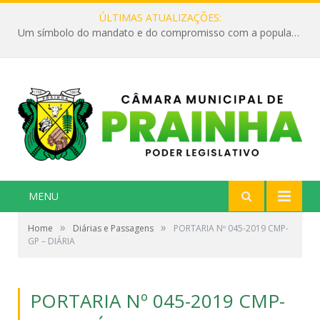
ÚLTIMAS ATUALIZAÇÕES:
Um símbolo do mandato e do compromisso com a população
MENU
»
»
Home
Diárias e Passagens
PORTARIA Nº 045-2019 CMP-
GP – DIÁRIA
PORTARIA Nº 045-2019 CMP-