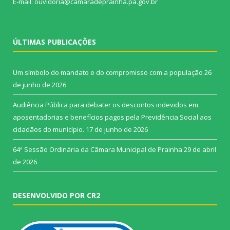
E-mail: ouvidoria@camaradeprainha.pa.gov.br
ÚLTIMAS PUBLICAÇÕES
Um símbolo do mandato e do compromisso com a população
26
de junho de 2026
Audiência Pública para debater os descontos indevidos em
aposentadorias e benefícios pagos pela Previdência Social aos
cidadãos do município.
17 de junho de 2026
64ª Sessão Ordinária da Câmara Municipal de Prainha
29 de abril
de 2026
DESENVOLVIDO POR CR2