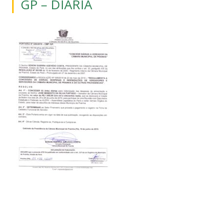
GP – DIÁRIA