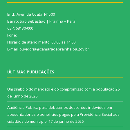
End.: Avenida Coatá, Nº 500
Bairro: São Sebastião | Prainha – Pará
CEP: 68130-000
Fone:
Horário de atendimento: 08:00 às 14:00
E-mail: ouvidoria@camaradeprainha.pa.gov.br
ÚLTIMAS PUBLICAÇÕES
Um símbolo do mandato e do compromisso com a população
26
de junho de 2026
Audiência Pública para debater os descontos indevidos em
aposentadorias e benefícios pagos pela Previdência Social aos
cidadãos do município.
17 de junho de 2026