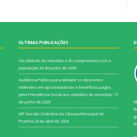
ÚLTIMAS PUBLICAÇÕES
D
Um símbolo do mandato e do compromisso com a
população
26 de junho de 2026
Audiência Pública para debater os descontos
indevidos em aposentadorias e benefícios pagos
pela Previdência Social aos cidadãos do município.
17
de junho de 2026
M
R
64ª Sessão Ordinária da Câmara Municipal de
g
Prainha
29 de abril de 2026
l