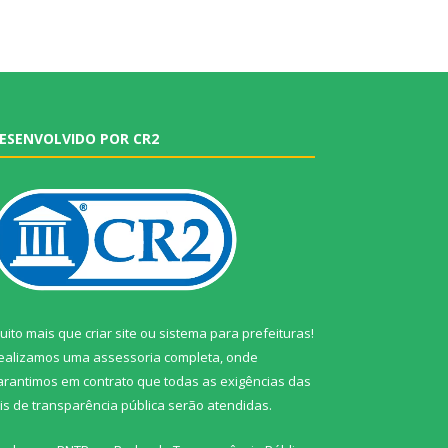
ESENVOLVIDO POR CR2
uito mais que
criar site
ou
sistema para prefeituras
!
ealizamos uma
assessoria
completa, onde
arantimos em contrato que todas as exigências das
eis de transparência pública
serão atendidas.