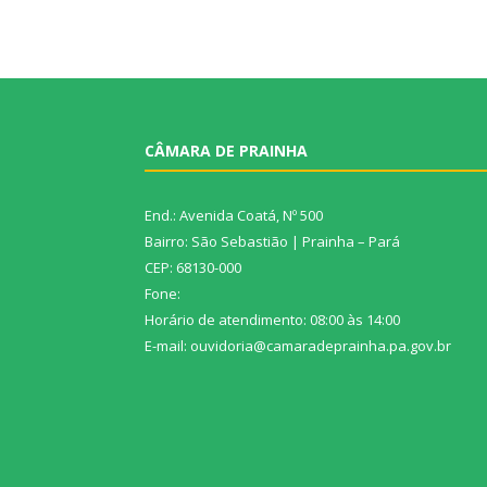
CÂMARA DE PRAINHA
End.: Avenida Coatá, Nº 500
Bairro: São Sebastião | Prainha – Pará
CEP: 68130-000
Fone:
Horário de atendimento: 08:00 às 14:00
E-mail: ouvidoria@camaradeprainha.pa.gov.br