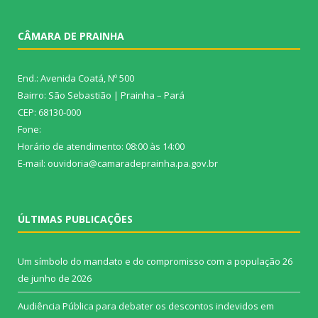
CÂMARA DE PRAINHA
End.: Avenida Coatá, Nº 500
Bairro: São Sebastião | Prainha – Pará
CEP: 68130-000
Fone:
Horário de atendimento: 08:00 às 14:00
E-mail: ouvidoria@camaradeprainha.pa.gov.br
ÚLTIMAS PUBLICAÇÕES
Um símbolo do mandato e do compromisso com a população
26
de junho de 2026
Audiência Pública para debater os descontos indevidos em