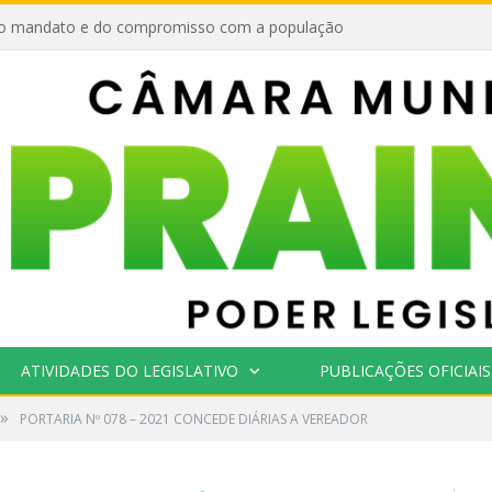
o mandato e do compromisso com a população
ATIVIDADES DO LEGISLATIVO
PUBLICAÇÕES OFICIAIS
»
PORTARIA Nº 078 – 2021 CONCEDE DIÁRIAS A VEREADOR