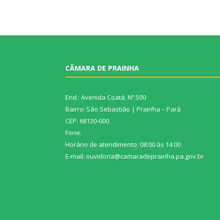
CÂMARA DE PRAINHA
End.: Avenida Coatá, Nº 500
Bairro: São Sebastião | Prainha – Pará
CEP: 68130-000
Fone:
Horário de atendimento: 08:00 às 14:00
E-mail: ouvidoria@camaradeprainha.pa.gov.br