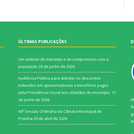
ÚLTIMAS PUBLICAÇÕES
D
Um símbolo do mandato e do compromisso com a
população
26 de junho de 2026
Audiência Pública para debater os descontos
indevidos em aposentadorias e benefícios pagos
pela Previdência Social aos cidadãos do município.
17
de junho de 2026
M
R
64ª Sessão Ordinária da Câmara Municipal de
g
Prainha
29 de abril de 2026
l