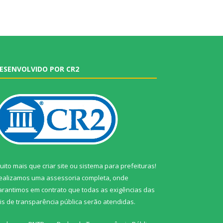
ESENVOLVIDO POR CR2
uito mais que
criar site
ou
sistema para prefeituras
!
ealizamos uma
assessoria
completa, onde
arantimos em contrato que todas as exigências das
eis de transparência pública
serão atendidas.