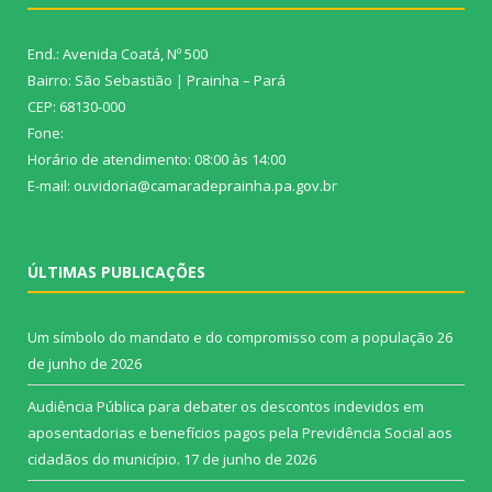
End.: Avenida Coatá, Nº 500
Bairro: São Sebastião | Prainha – Pará
CEP: 68130-000
Fone:
Horário de atendimento: 08:00 às 14:00
E-mail: ouvidoria@camaradeprainha.pa.gov.br
ÚLTIMAS PUBLICAÇÕES
Um símbolo do mandato e do compromisso com a população
26
de junho de 2026
Audiência Pública para debater os descontos indevidos em
aposentadorias e benefícios pagos pela Previdência Social aos
cidadãos do município.
17 de junho de 2026