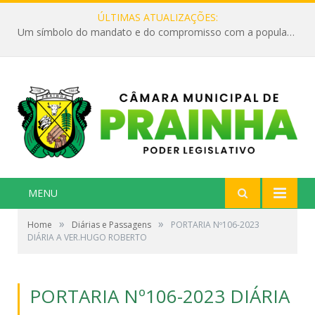
ÚLTIMAS ATUALIZAÇÕES:
Um símbolo do mandato e do compromisso com a população
MENU
»
»
Home
Diárias e Passagens
PORTARIA Nº106-2023
DIÁRIA A VER.HUGO ROBERTO
PORTARIA Nº106-2023 DIÁRIA