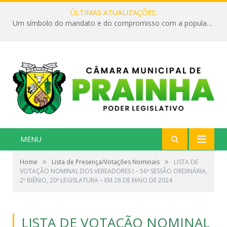
ÚLTIMAS ATUALIZAÇÕES:
Um símbolo do mandato e do compromisso com a população
MENU
»
»
Home
Lista de Presença/Votações Nominais
LISTA DE
VOTAÇÃO NOMINAL DOS VEREADORES I – 56ª SESSÃO ORDINÁRIA,
2º BIÊNIO, 20ª LEGISLATURA – EM 28 DE MAIO DE 2024
LISTA DE VOTAÇÃO NOMINAL