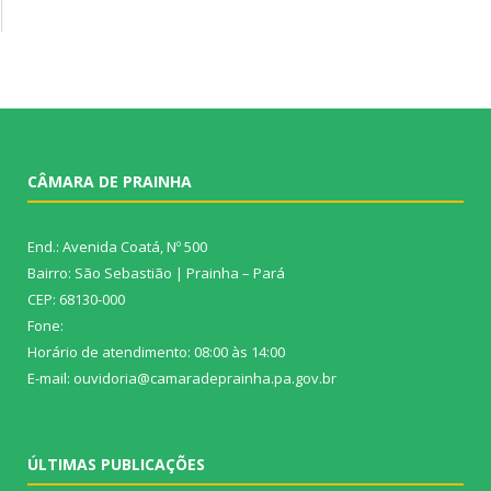
CÂMARA DE PRAINHA
End.: Avenida Coatá, Nº 500
Bairro: São Sebastião | Prainha – Pará
CEP: 68130-000
Fone:
Horário de atendimento: 08:00 às 14:00
E-mail: ouvidoria@camaradeprainha.pa.gov.br
ÚLTIMAS PUBLICAÇÕES