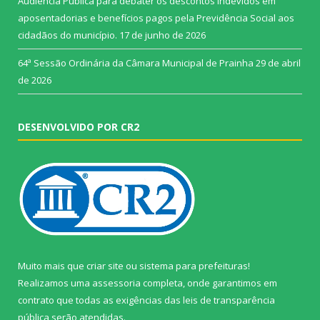
Audiência Pública para debater os descontos indevidos em
aposentadorias e benefícios pagos pela Previdência Social aos
cidadãos do município.
17 de junho de 2026
64ª Sessão Ordinária da Câmara Municipal de Prainha
29 de abril
de 2026
DESENVOLVIDO POR CR2
Muito mais que
criar site
ou
sistema para prefeituras
!
Realizamos uma
assessoria
completa, onde garantimos em
contrato que todas as exigências das
leis de transparência
pública
serão atendidas.