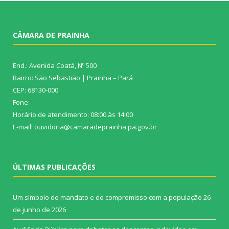
CÂMARA DE PRAINHA
End.: Avenida Coatá, Nº 500
Bairro: São Sebastião | Prainha – Pará
CEP: 68130-000
Fone:
Horário de atendimento: 08:00 às 14:00
E-mail: ouvidoria@camaradeprainha.pa.gov.br
ÚLTIMAS PUBLICAÇÕES
Um símbolo do mandato e do compromisso com a população
26
de junho de 2026