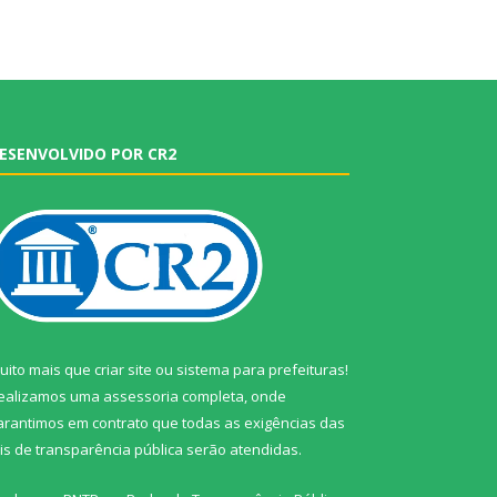
ESENVOLVIDO POR CR2
uito mais que
criar site
ou
sistema para prefeituras
!
ealizamos uma
assessoria
completa, onde
arantimos em contrato que todas as exigências das
eis de transparência pública
serão atendidas.