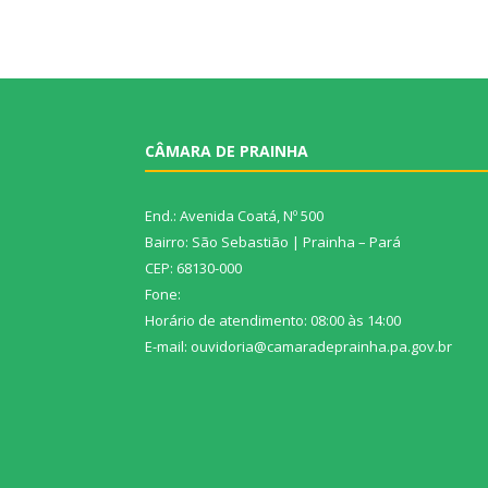
CÂMARA DE PRAINHA
End.: Avenida Coatá, Nº 500
Bairro: São Sebastião | Prainha – Pará
CEP: 68130-000
Fone:
Horário de atendimento: 08:00 às 14:00
E-mail: ouvidoria@camaradeprainha.pa.gov.br