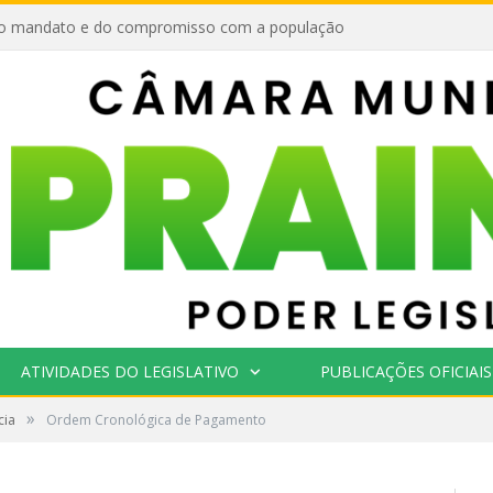
o mandato e do compromisso com a população
ATIVIDADES DO LEGISLATIVO
PUBLICAÇÕES OFICIAIS
»
cia
Ordem Cronológica de Pagamento