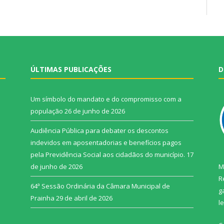
ÚLTIMAS PUBLICAÇÕES
D
Um símbolo do mandato e do compromisso com a
população
26 de junho de 2026
Audiência Pública para debater os descontos
indevidos em aposentadorias e benefícios pagos
pela Previdência Social aos cidadãos do município.
17
de junho de 2026
M
R
64ª Sessão Ordinária da Câmara Municipal de
g
Prainha
29 de abril de 2026
l