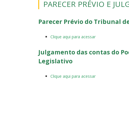
PARECER PRÉVIO E JU
Parecer
Prévio
do Tribunal
d
Clique aqui para acessar
Julgamento
das
contas
do Po
Legislativo
Clique aqui para acessar