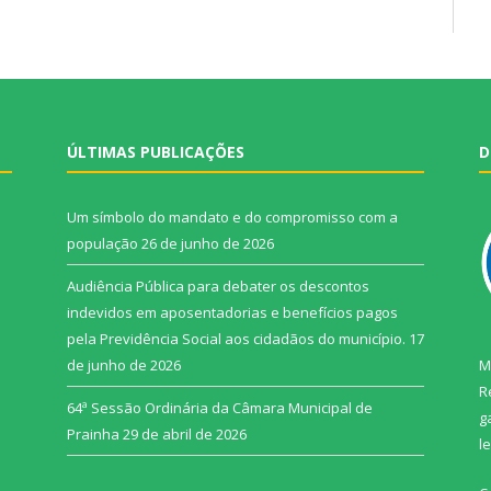
ÚLTIMAS PUBLICAÇÕES
D
Um símbolo do mandato e do compromisso com a
população
26 de junho de 2026
Audiência Pública para debater os descontos
indevidos em aposentadorias e benefícios pagos
pela Previdência Social aos cidadãos do município.
17
de junho de 2026
M
R
64ª Sessão Ordinária da Câmara Municipal de
g
Prainha
29 de abril de 2026
l