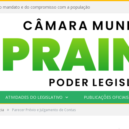
o mandato e do compromisso com a população
ATIVIDADES DO LEGISLATIVO
PUBLICAÇÕES OFICIAIS
»
cia
Parecer Prévio e Julgamento de Contas