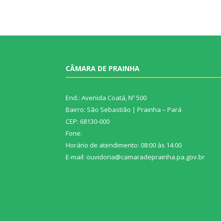
CÂMARA DE PRAINHA
End.: Avenida Coatá, Nº 500
Bairro: São Sebastião | Prainha – Pará
CEP: 68130-000
Fone:
Horário de atendimento: 08:00 às 14:00
E-mail: ouvidoria@camaradeprainha.pa.gov.br