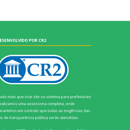
ESENVOLVIDO POR CR2
uito mais que
criar site
ou
sistema para prefeituras
!
ealizamos uma
assessoria
completa, onde
arantimos em contrato que todas as exigências das
eis de transparência pública
serão atendidas.