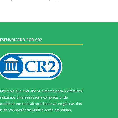
ESENVOLVIDO POR CR2
uito mais que
criar site
ou
sistema para prefeituras
!
ealizamos uma
assessoria
completa, onde
arantimos em contrato que todas as exigências das
eis de transparência pública
serão atendidas.