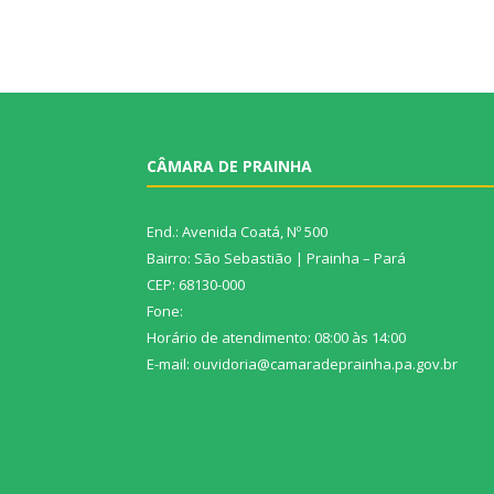
CÂMARA DE PRAINHA
End.: Avenida Coatá, Nº 500
Bairro: São Sebastião | Prainha – Pará
CEP: 68130-000
Fone:
Horário de atendimento: 08:00 às 14:00
E-mail: ouvidoria@camaradeprainha.pa.gov.br