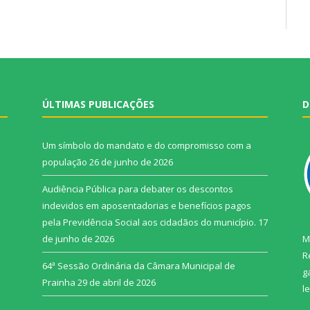
ÚLTIMAS PUBLICAÇÕES
D
Um símbolo do mandato e do compromisso com a
população
26 de junho de 2026
Audiência Pública para debater os descontos
indevidos em aposentadorias e benefícios pagos
pela Previdência Social aos cidadãos do município.
17
de junho de 2026
M
R
64ª Sessão Ordinária da Câmara Municipal de
g
Prainha
29 de abril de 2026
l