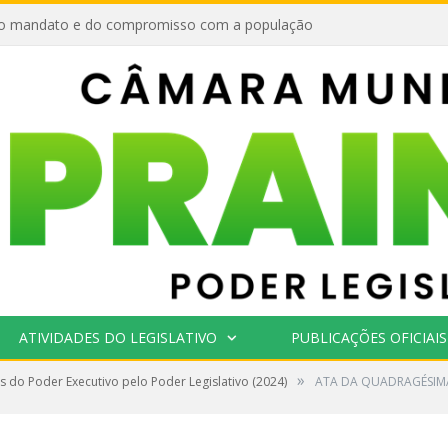
o mandato e do compromisso com a população
ATIVIDADES DO LEGISLATIVO
PUBLICAÇÕES OFICIAIS
»
 do Poder Executivo pelo Poder Legislativo (2024)
ATA DA QUADRAGÉSIMA