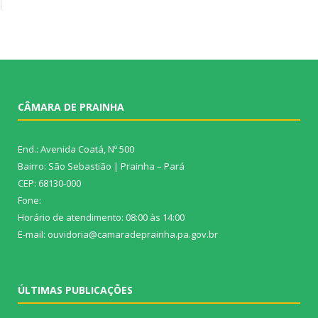
CÂMARA DE PRAINHA
End.: Avenida Coatá, Nº 500
Bairro: São Sebastião | Prainha – Pará
CEP: 68130-000
Fone:
Horário de atendimento: 08:00 às 14:00
E-mail: ouvidoria@camaradeprainha.pa.gov.br
ÚLTIMAS PUBLICAÇÕES