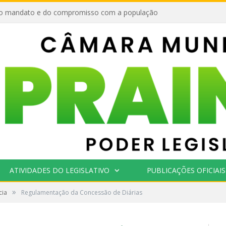
o mandato e do compromisso com a população
ATIVIDADES DO LEGISLATIVO
PUBLICAÇÕES OFICIAIS
»
cia
Regulamentação da Concessão de Diárias