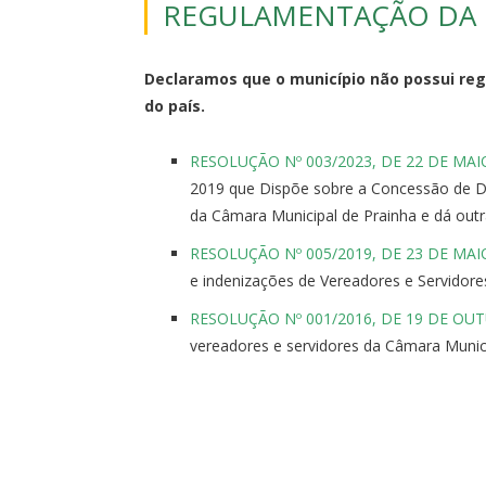
REGULAMENTAÇÃO DA 
Declaramos que o município não possui
re
do
pa
ís.
RESOLUÇÃO Nº 003/2023, DE 22 DE MAI
2019 que Dispõe sobre a Concessão de Di
da Câmara Municipal de Prainha e dá outr
RESOLUÇÃO Nº 005/2019,
DE
23
DE
MAI
e indenizações
de
Vereadores e Servidor
RESOLUÇÃO Nº 001/2016,
DE
19
DE
OUT
vereadores e servidores
da
Câmara Munic