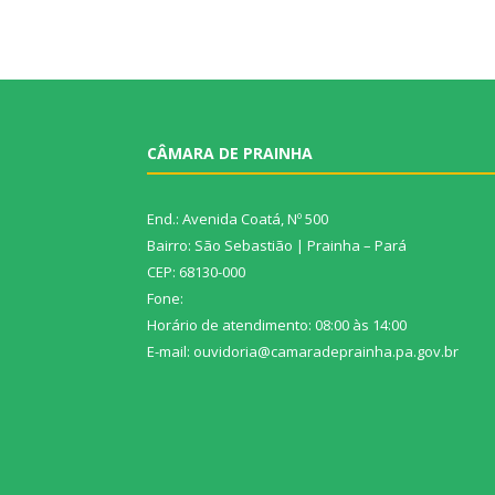
CÂMARA DE PRAINHA
End.: Avenida Coatá, Nº 500
Bairro: São Sebastião | Prainha – Pará
CEP: 68130-000
Fone:
Horário de atendimento: 08:00 às 14:00
E-mail: ouvidoria@camaradeprainha.pa.gov.br