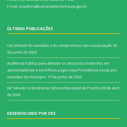
E-mail: ouvidoria@camaradeprainha.pa.gov.br
ÚLTIMAS PUBLICAÇÕES
Um símbolo do mandato e do compromisso com a população
26
de junho de 2026
Audiência Pública para debater os descontos indevidos em
aposentadorias e benefícios pagos pela Previdência Social aos
cidadãos do município.
17 de junho de 2026
64ª Sessão Ordinária da Câmara Municipal de Prainha
29 de abril
de 2026
DESENVOLVIDO POR CR2