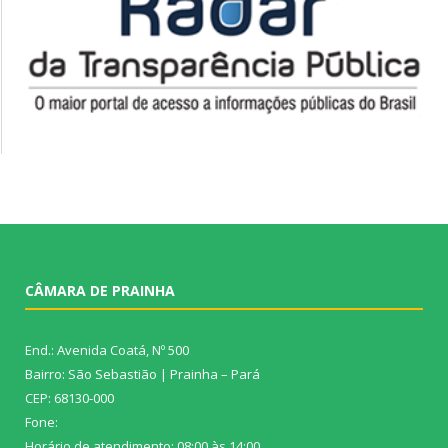
CÂMARA DE PRAINHA
End.: Avenida Coatá, Nº 500
Bairro: São Sebastião | Prainha – Pará
CEP: 68130-000
Fone:
Horário de atendimento: 08:00 às 14:00