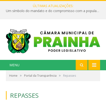
ÚLTIMAS ATUALIZAÇÕES:
Um símbolo do mandato e do compromisso com a população
MENU
»
»
Home
Portal da Transparência
Repasses
REPASSES