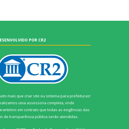
ESENVOLVIDO POR CR2
uito mais que
criar site
ou
sistema para prefeituras
!
ealizamos uma
assessoria
completa, onde
arantimos em contrato que todas as exigências das
eis de transparência pública
serão atendidas.