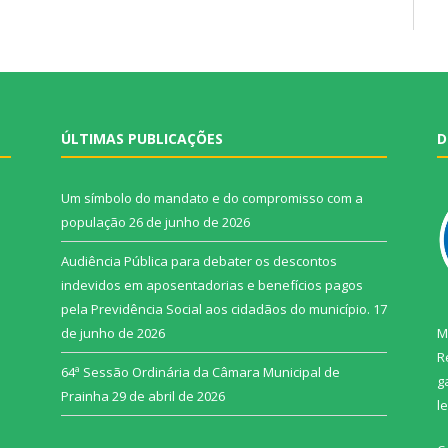
ÚLTIMAS PUBLICAÇÕES
D
Um símbolo do mandato e do compromisso com a
população
26 de junho de 2026
Audiência Pública para debater os descontos
indevidos em aposentadorias e benefícios pagos
pela Previdência Social aos cidadãos do município.
17
de junho de 2026
M
R
64ª Sessão Ordinária da Câmara Municipal de
g
Prainha
29 de abril de 2026
l