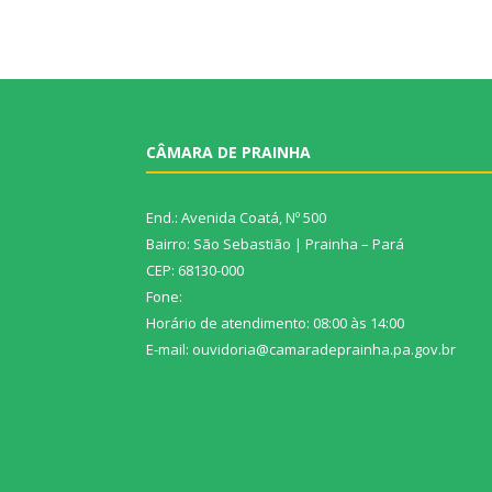
CÂMARA DE PRAINHA
End.: Avenida Coatá, Nº 500
Bairro: São Sebastião | Prainha – Pará
CEP: 68130-000
Fone:
Horário de atendimento: 08:00 às 14:00
E-mail: ouvidoria@camaradeprainha.pa.gov.br