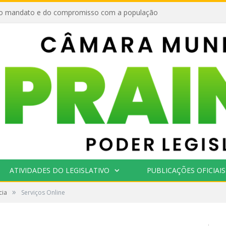
o mandato e do compromisso com a população
ATIVIDADES DO LEGISLATIVO
PUBLICAÇÕES OFICIAIS
»
cia
Serviços Online