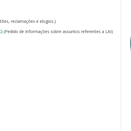
stões, reclamações e elogios.)
C)
(Pedido de Informações sobre assuntos referentes a LAI)