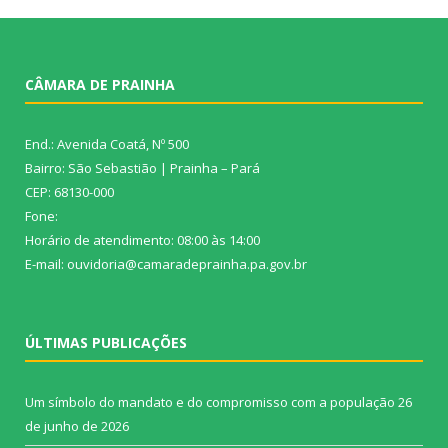
CÂMARA DE PRAINHA
End.: Avenida Coatá, Nº 500
Bairro: São Sebastião | Prainha – Pará
CEP: 68130-000
Fone:
Horário de atendimento: 08:00 às 14:00
E-mail: ouvidoria@camaradeprainha.pa.gov.br
ÚLTIMAS PUBLICAÇÕES
Um símbolo do mandato e do compromisso com a população
26
de junho de 2026