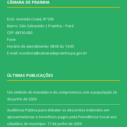
CÂMARA DE PRAINHA
End.: Avenida Coatá, Nº 500
Bairro: São Sebastião | Prainha – Pará
CEP: 68130-000
Fone:
Horário de atendimento: 08:00 às 14:00
E-mail: ouvidoria@camaradeprainha.pa.gov.br
ÚLTIMAS PUBLICAÇÕES
Um símbolo do mandato e do compromisso com a população
26
de junho de 2026
Audiência Pública para debater os descontos indevidos em
aposentadorias e benefícios pagos pela Previdência Social aos
cidadãos do município.
17 de junho de 2026