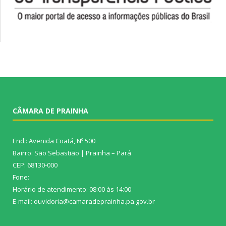
CÂMARA DE PRAINHA
End.: Avenida Coatá, Nº 500
Bairro: São Sebastião | Prainha – Pará
CEP: 68130-000
Fone:
Horário de atendimento: 08:00 às 14:00
E-mail: ouvidoria@camaradeprainha.pa.gov.br