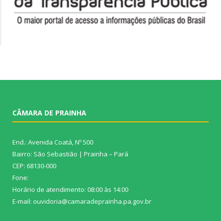
CÂMARA DE PRAINHA
End.: Avenida Coatá, Nº 500
Bairro: São Sebastião | Prainha – Pará
CEP: 68130-000
Fone:
Horário de atendimento: 08:00 às 14:00
E-mail: ouvidoria@camaradeprainha.pa.gov.br