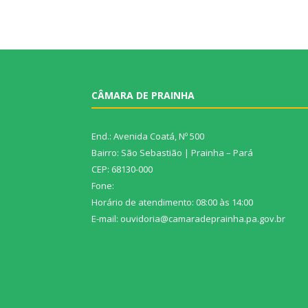
CÂMARA DE PRAINHA
End.: Avenida Coatá, Nº 500
Bairro: São Sebastião | Prainha – Pará
CEP: 68130-000
Fone:
Horário de atendimento: 08:00 às 14:00
E-mail: ouvidoria@camaradeprainha.pa.gov.br