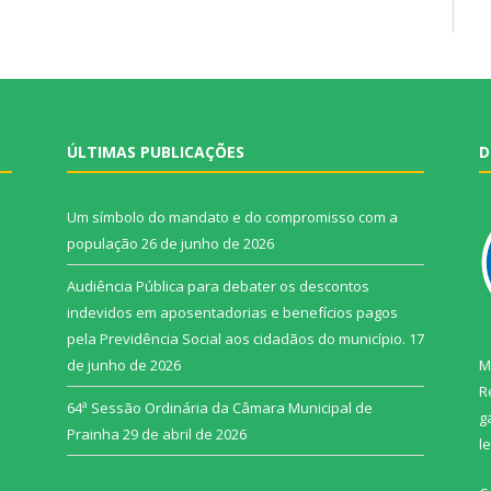
ÚLTIMAS PUBLICAÇÕES
D
Um símbolo do mandato e do compromisso com a
população
26 de junho de 2026
Audiência Pública para debater os descontos
indevidos em aposentadorias e benefícios pagos
pela Previdência Social aos cidadãos do município.
17
de junho de 2026
M
R
64ª Sessão Ordinária da Câmara Municipal de
g
Prainha
29 de abril de 2026
l