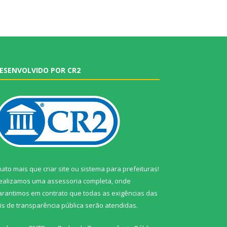
ESENVOLVIDO POR CR2
uito mais que
criar site
ou
sistema para prefeituras
!
ealizamos uma
assessoria
completa, onde
arantimos em contrato que todas as exigências das
eis de transparência pública
serão atendidas.