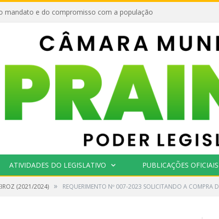
o mandato e do compromisso com a população
ATIVIDADES DO LEGISLATIVO
PUBLICAÇÕES OFICIAIS
»
IROZ (2021/2024)
REQUERIMENTO Nº 007-2023 SOLICITANDO A COMPRA D