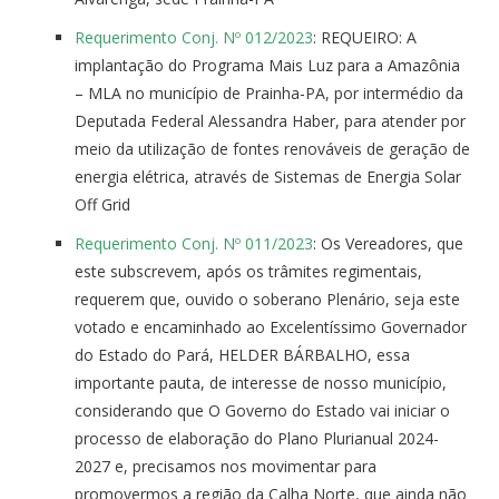
Requerimento Conj. Nº 012/2023
: REQUEIRO: A
implantação do Programa Mais Luz para a Amazônia
– MLA no município de Prainha-PA, por intermédio da
Deputada Federal Alessandra Haber, para atender por
meio da utilização de fontes renováveis de geração de
energia elétrica, através de Sistemas de Energia Solar
Off Grid
Requerimento Conj. Nº 011/2023
: Os Vereadores, que
este subscrevem, após os trâmites regimentais,
requerem que, ouvido o soberano Plenário, seja este
votado e encaminhado ao Excelentíssimo Governador
do Estado do Pará, HELDER BÁRBALHO, essa
importante pauta, de interesse de nosso município,
considerando que O Governo do Estado vai iniciar o
processo de elaboração do Plano Plurianual 2024-
2027 e, precisamos nos movimentar para
promovermos a região da Calha Norte, que ainda não