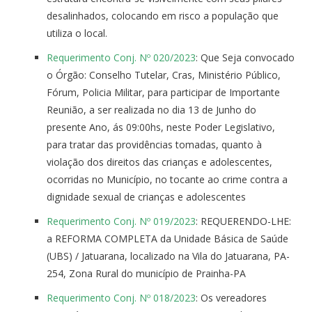
desalinhados, colocando em risco a população que
utiliza o local.
Requerimento Conj. Nº 020/2023
: Que Seja convocado
o Órgão: Conselho Tutelar, Cras, Ministério Público,
Fórum, Policia Militar, para participar de Importante
Reunião, a ser realizada no dia 13 de Junho do
presente Ano, ás 09:00hs, neste Poder Legislativo,
para tratar das providências tomadas, quanto à
violação dos direitos das crianças e adolescentes,
ocorridas no Município, no tocante ao crime contra a
dignidade sexual de crianças e adolescentes
Requerimento Conj. Nº 019/2023
: REQUERENDO-LHE:
a REFORMA COMPLETA da Unidade Básica de Saúde
(UBS) / Jatuarana, localizado na Vila do Jatuarana, PA-
254, Zona Rural do município de Prainha-PA
Requerimento Conj. Nº 018/2023
: Os vereadores