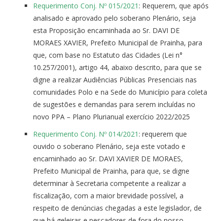
Requerimento Conj. Nº 015/2021
: Requerem, que após
analisado e aprovado pelo soberano Plenário, seja
esta Proposição encaminhada ao Sr. DAVI DE
MORAES XAVIER, Prefeito Municipal de Prainha, para
que, com base no Estatuto das Cidades (Lei n°
10.257/2001), artigo 44, abaixo descrito, para que se
digne a realizar Audiências Públicas Presenciais nas
comunidades Polo e na Sede do Município para coleta
de sugestões e demandas para serem incluídas no
novo PPA – Plano Plurianual exercício 2022/2025
Requerimento Conj. Nº 014/2021
: requerem que
ouvido o soberano Plenário, seja este votado e
encaminhado ao Sr. DAVI XAVIER DE MORAES,
Prefeito Municipal de Prainha, para que, se digne
determinar à Secretaria competente a realizar a
fiscalização, com a maior brevidade possível, a
respeito de denúncias chegadas a este legislador, de
que há geleiras e pescadores de fora do nosso