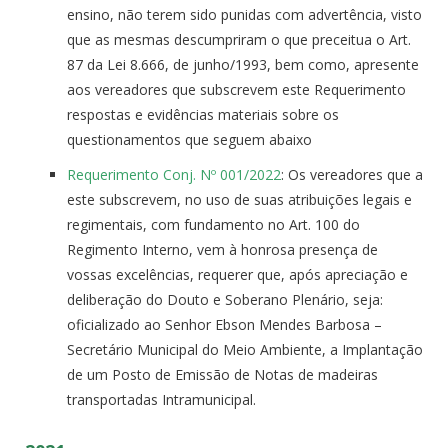
ensino, não terem sido punidas com advertência, visto
que as mesmas descumpriram o que preceitua o Art.
87 da Lei 8.666, de junho/1993, bem como, apresente
aos vereadores que subscrevem este Requerimento
respostas e evidências materiais sobre os
questionamentos que seguem abaixo
Requerimento Conj. Nº 001/2022
: Os vereadores que a
este subscrevem, no uso de suas atribuições legais e
regimentais, com fundamento no Art. 100 do
Regimento Interno, vem à honrosa presença de
vossas excelências, requerer que, após apreciação e
deliberação do Douto e Soberano Plenário, seja:
oficializado ao Senhor Ebson Mendes Barbosa –
Secretário Municipal do Meio Ambiente, a Implantação
de um Posto de Emissão de Notas de madeiras
transportadas Intramunicipal.