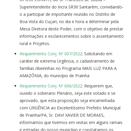
Superintendente do Incra SR30 Santarém, convidando-
o a participar de importante reunião no Distrito de
Boa Vista do Cuçari, no dia e hora a determinar pela
Mesa Diretora deste Poder, com o objetivo de prestar
informações e esclarecimentos sobre o assentamento
rural e Projetos.
Requerimento Conj. Nº 007/2022
: Solicitando em
caráter de extrema Urgência, o cadastramento de
famílias ribeirinhas no Programa MAIS LUZ PARA A
AMAZÔNIA, do município de Prainha
Requerimento Conj. Nº 006/2022
: Requerem que,
ouvido o soberano Plenário, seja este votado e se
aprovado, que esta proposição seja encaminhada
com URGÊNCIA ao Excelentíssimo Prefeito Municipal
de Prainha/PA, Sr. DAVI XAVIER DE MORAES,
informamos que tivemos em visitas em alguns ramais
e estradas do nosso município e constatamos os