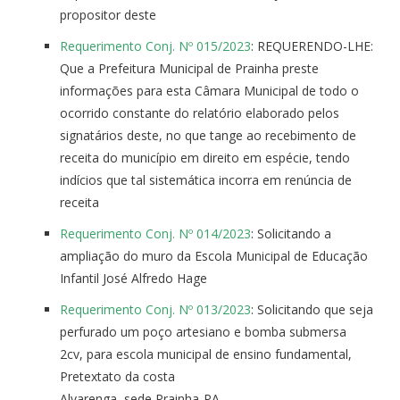
propositor deste
Requerimento Conj. Nº 015/2023
: REQUERENDO-LHE:
Que a Prefeitura Municipal de Prainha preste
informações para esta Câmara Municipal de todo o
ocorrido constante do relatório elaborado pelos
signatários deste, no que tange ao recebimento de
receita do município em direito em espécie, tendo
indícios que tal sistemática incorra em renúncia de
receita
Requerimento Conj. Nº 014/2023
: Solicitando a
ampliação do muro da Escola Municipal de Educação
Infantil José Alfredo Hage
Requerimento Conj. Nº 013/2023
: Solicitando que seja
perfurado um poço artesiano e bomba submersa
2cv, para escola municipal de ensino fundamental,
Pretextato da costa
Alvarenga, sede Prainha-PA