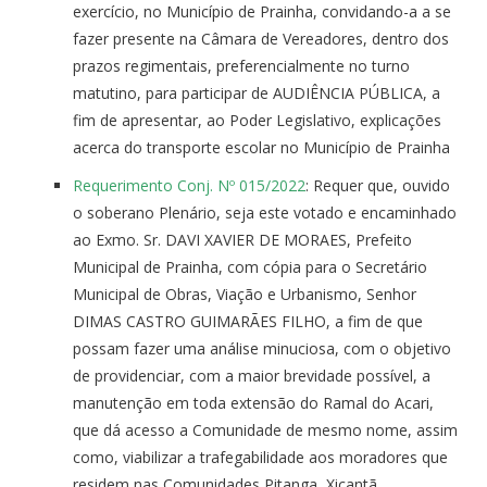
exercício, no Município de Prainha, convidando-a a se
fazer presente na Câmara de Vereadores, dentro dos
prazos regimentais, preferencialmente no turno
matutino, para participar de AUDIÊNCIA PÚBLICA, a
fim de apresentar, ao Poder Legislativo, explicações
acerca do transporte escolar no Município de Prainha
Requerimento Conj. Nº 015/2022
: Requer que, ouvido
o soberano Plenário, seja este votado e encaminhado
ao Exmo. Sr. DAVI XAVIER DE MORAES, Prefeito
Municipal de Prainha, com cópia para o Secretário
Municipal de Obras, Viação e Urbanismo, Senhor
DIMAS CASTRO GUIMARÃES FILHO, a fim de que
possam fazer uma análise minuciosa, com o objetivo
de providenciar, com a maior brevidade possível, a
manutenção em toda extensão do Ramal do Acari,
que dá acesso a Comunidade de mesmo nome, assim
como, viabilizar a trafegabilidade aos moradores que
residem nas Comunidades Pitanga, Xicantã