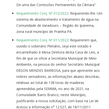
De uma das Comissões Permanentes da Câmara”
Requerimento Conj. Nº 012/2022
: Requerendo-lhe: Um
sistema de abastecimento e tratamento de água na
Comunidade de Varadouro – Região do Ipanema,
zona rural município de Prainha-PA.
Requerimento Conj. Nº 011/2022
: Requererem que,
ouvido o soberano Plenário, seja este votado e
encaminhado à Mesa Diretora desta Casa de Leis, a
fim de que se oficie a Secretaria Municipal de Meio
Ambiente, na pessoa do senhor Secretário Municipal
EBSON MENDES BARBOSA, para que apresente aos
nobres vereadores, as informações abaixo descritas,
relativas ao total de 138 toras de madeiras
apreendidas pela SEMMA, no ano de 2021, na
Comunidade Barro Branco, neste Município,
justificando a nossa solicitação, com base na Lei de
Acesso a Informação n° 12.527, de 18/11/2011