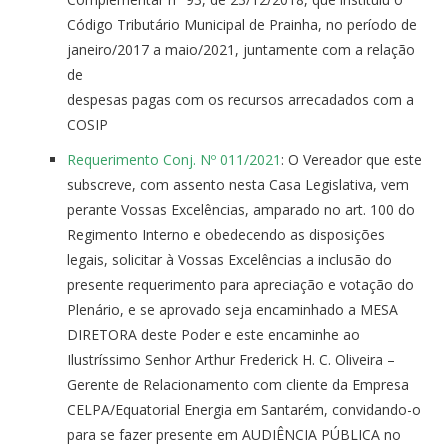
Código Tributário Municipal de Prainha, no período de
janeiro/2017 a maio/2021, juntamente com a relação
de
despesas pagas com os recursos arrecadados com a
COSIP
Requerimento Conj. Nº 011/2021
: O Vereador que este
subscreve, com assento nesta Casa Legislativa, vem
perante Vossas Excelências, amparado no art. 100 do
Regimento Interno e obedecendo as disposições
legais, solicitar à Vossas Excelências a inclusão do
presente requerimento para apreciação e votação do
Plenário, e se aprovado seja encaminhado a MESA
DIRETORA deste Poder e este encaminhe ao
Ilustríssimo Senhor Arthur Frederick H. C. Oliveira –
Gerente de Relacionamento com cliente da Empresa
CELPA/Equatorial Energia em Santarém, convidando-o
para se fazer presente em AUDIÊNCIA PÚBLICA no