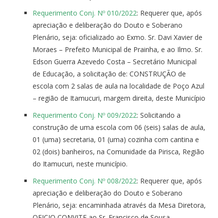
Requerimento Conj. Nº 010/2022
: Requerer que, após
apreciação e deliberação do Douto e Soberano
Plenário, seja: oficializado ao Exmo. Sr. Davi Xavier de
Moraes – Prefeito Municipal de Prainha, e ao Ilmo. Sr.
Edson Guerra Azevedo Costa – Secretário Municipal
de Educação, a solicitação de: CONSTRUÇÃO de
escola com 2 salas de aula na localidade de Poço Azul
– região de Itamucuri, margem direita, deste Município
Requerimento Conj. Nº 009/2022
: Solicitando a
construção de uma escola com 06 (seis) salas de aula,
01 (uma) secretaria, 01 (uma) cozinha com cantina e
02 (dois) banheiros, na Comunidade da Pirisca, Região
do Itamucuri, neste município.
Requerimento Conj. Nº 008/2022
: Requerer que, após
apreciação e deliberação do Douto e Soberano
Plenário, seja: encaminhada através da Mesa Diretora,
OFICIO CONVITE ao Sr. Francisco de Sousa –