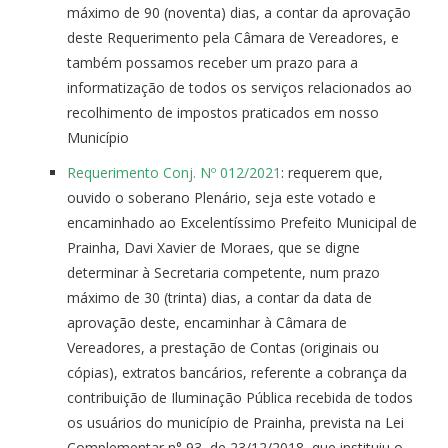
máximo de 90 (noventa) dias, a contar da aprovação
deste Requerimento pela Câmara de Vereadores, e
também possamos receber um prazo para a
informatização de todos os serviços relacionados ao
recolhimento de impostos praticados em nosso
Município
Requerimento Conj. Nº 012/2021
: requerem que,
ouvido o soberano Plenário, seja este votado e
encaminhado ao Excelentíssimo Prefeito Municipal de
Prainha, Davi Xavier de Moraes, que se digne
determinar à Secretaria competente, num prazo
máximo de 30 (trinta) dias, a contar da data de
aprovação deste, encaminhar à Câmara de
Vereadores, a prestação de Contas (originais ou
cópias), extratos bancários, referente a cobrança da
contribuição de Iluminação Pública recebida de todos
os usuários do município de Prainha, prevista na Lei
Complementar n° 93, de 23/12/2018, que instituiu o