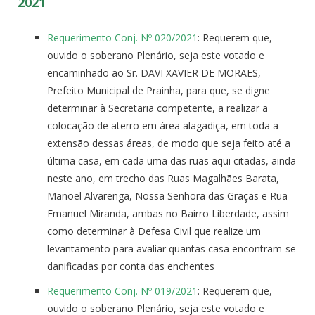
2021
Requerimento Conj. Nº 020/2021
: Requerem que,
ouvido o soberano Plenário, seja este votado e
encaminhado ao Sr. DAVI XAVIER DE MORAES,
Prefeito Municipal de Prainha, para que, se digne
determinar à Secretaria competente, a realizar a
colocação de aterro em área alagadiça, em toda a
extensão dessas áreas, de modo que seja feito até a
última casa, em cada uma das ruas aqui citadas, ainda
neste ano, em trecho das Ruas Magalhães Barata,
Manoel Alvarenga, Nossa Senhora das Graças e Rua
Emanuel Miranda, ambas no Bairro Liberdade, assim
como determinar à Defesa Civil que realize um
levantamento para avaliar quantas casa encontram-se
danificadas por conta das enchentes
Requerimento Conj. Nº 019/2021
: Requerem que,
ouvido o soberano Plenário, seja este votado e