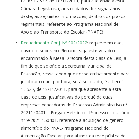
Lei n° 12.527, de 18/11/2011, para que envie a esta
Câmara Legislativa, aos cuidados dos signatários
deste, as seguintes informações, dentro dos prazos
regimentais, referente ao Programa Nacional de
Apoio ao Transporte do Escolar (PNATE)
Requerimento Conj. Nº 002/2022
: requererem que,
ouvido o soberano Plenário, seja este votado e
encaminhado à Mesa Diretora desta Casa de Leis, a
fim de que se oficie a Secretaria Municipal de
Educação, ressaltando que nosso embasamento para
justificar o que, por hora, será solicitado, é a Lei n°
12.527, de 18/11/2011, para que apresente a esta
Casa de Leis, justificativas do porquê de duas
empresas vencedoras do Processo Administrativo n°
2021150401 – Pregão Eletrônico, Processo Licitatório
n° 9/2021-150401, referente a aquisição de gênero
alimentício do PNAE-Programa Nacional de
Alimentação Escolar, para alunos da rede pública de