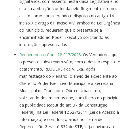
signatários, com assento nesta Casa Legislativa e no
uso da atribuição conferida pelo Regimento Interno,
assim como considerando o disposto no artigo 14,
inciso X e artigo 61, inciso XIV, ambos da Lei Orgânica
do Município, requerem que o presente seja
encaminhado ao Poder Executivo solicitando as
informções apresentadas
Requerimento Conj. Nº 017/2023
: Os Vereadores que
o presente subscrevem vêm, com o devido respeito e
acatamento, REQUERER de V. Exa., após
manifestação do Plenário, o envio de expediente ao
Chefe do Poder Executivo Municipal e à Secretária
Municipal de Transporte Obra e Urbanismo,
solicitando dos mesmos que, com fulero no princípio
da publicidade (caput do art. 37 da Constituição
Federal), na Lei Federal 12.527/2011 (Lei de Acesso à
Informação) e com fulcro ainda no Tema de
Repercussão Geral n° 832 do STE, seja enviado ao