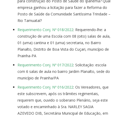
para construção do Posto de Saúde do Ipanema? Qual
empresa ganhou a licitação para fazer a Reforma do
Posto de Saúde da Comunidade Santíssima Trindade –
Rio Tamuataí?
Requerimento Conj. Nº 018/2022
: Requerendo-lhe: a
construção de uma Escola com 08 (oito) salas de aula,
01 (uma) cantina e 01 (uma) secretaria, no Bairro
Planalto, Distrito de Boa Vista do Cuçari, município de
Prainha-PA
Requerimento Conj. Nº 017/2022
: Solicitação: escola
com 6 salas de aula no bairro Jardim Planalto, sede do
município de Prainha/PA
Requerimento Conj. Nº 016/2022
: Os Vereadores, que
este subscrevem, após os trâmites regimentais,
requerem que, ouvido o soberano Plenário, seja este
votado e encaminhado à Sra. NARLEY SAGIA
AZEVEDO DIB, Secretária Municipal de Educação, em