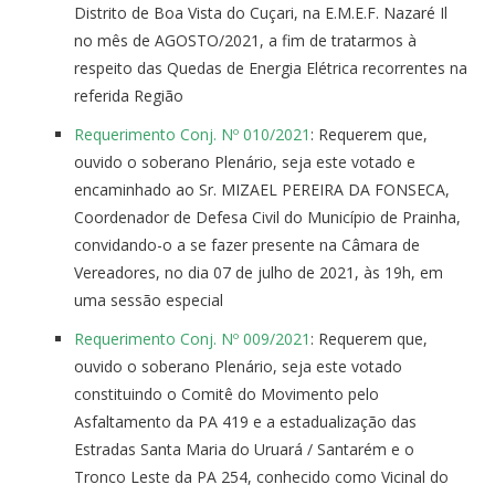
Distrito de Boa Vista do Cuçari, na E.M.E.F. Nazaré Il
no mês de AGOSTO/2021, a fim de tratarmos à
respeito das Quedas de Energia Elétrica recorrentes na
referida Região
Requerimento Conj. Nº 010/2021
: Requerem que,
ouvido o soberano Plenário, seja este votado e
encaminhado ao Sr. MIZAEL PEREIRA DA FONSECA,
Coordenador de Defesa Civil do Município de Prainha,
convidando-o a se fazer presente na Câmara de
Vereadores, no dia 07 de julho de 2021, às 19h, em
uma sessão especial
Requerimento Conj. Nº 009/2021
: Requerem que,
ouvido o soberano Plenário, seja este votado
constituindo o Comitê do Movimento pelo
Asfaltamento da PA 419 e a estadualização das
Estradas Santa Maria do Uruará / Santarém e o
Tronco Leste da PA 254, conhecido como Vicinal do