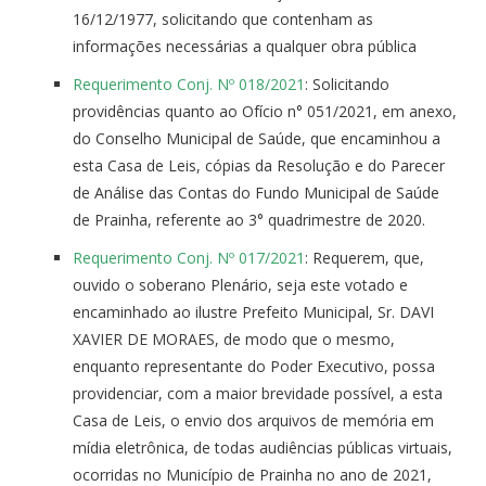
16/12/1977, solicitando que contenham as
informações necessárias a qualquer obra pública
Requerimento Conj. Nº 018/2021
: Solicitando
providências quanto ao Ofício n° 051/2021, em anexo,
do Conselho Municipal de Saúde, que encaminhou a
esta Casa de Leis, cópias da Resolução e do Parecer
de Análise das Contas do Fundo Municipal de Saúde
de Prainha, referente ao 3° quadrimestre de 2020.
Requerimento Conj. Nº 017/2021
: Requerem, que,
ouvido o soberano Plenário, seja este votado e
encaminhado ao ilustre Prefeito Municipal, Sr. DAVI
XAVIER DE MORAES, de modo que o mesmo,
enquanto representante do Poder Executivo, possa
providenciar, com a maior brevidade possível, a esta
Casa de Leis, o envio dos arquivos de memória em
mídia eletrônica, de todas audiências públicas virtuais,
ocorridas no Município de Prainha no ano de 2021,