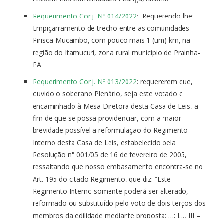
Requerimento Conj. Nº 014/2022
: Requerendo-lhe:
Empiçarramento de trecho entre as comunidades
Pirisca-Mucambo, com pouco mais 1 (um) km, na
região do Itamucuri, zona rural município de Prainha-
PA
Requerimento Conj. Nº 013/2022
: requererem que,
ouvido o soberano Plenário, seja este votado e
encaminhado à Mesa Diretora desta Casa de Leis, a
fim de que se possa providenciar, com a maior
brevidade possível a reformulação do Regimento
Interno desta Casa de Leis, estabelecido pela
Resolução n° 001/05 de 16 de fevereiro de 2005,
ressaltando que nosso embasamento encontra-se no
Art. 195 do citado Regimento, que diz: “Este
Regimento Interno somente poderá ser alterado,
reformado ou substituído pelo voto de dois terços dos
membros da edilidade mediante proposta: …; I…, III –