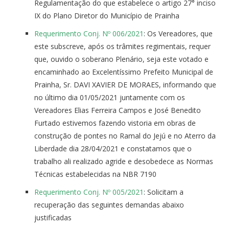
Regulamentação do que estabelece o artigo 27° inciso
IX do Plano Diretor do Município de Prainha
Requerimento Conj. Nº 006/2021
: Os Vereadores, que
este subscreve, após os trâmites regimentais, requer
que, ouvido o soberano Plenário, seja este votado e
encaminhado ao Excelentíssimo Prefeito Municipal de
Prainha, Sr. DAVI XAVIER DE MORAES, informando que
no último dia 01/05/2021 juntamente com os
Vereadores Elias Ferreira Campos e José Benedito
Furtado estivemos fazendo vistoria em obras de
construção de pontes no Ramal do Jejú e no Aterro da
Liberdade dia 28/04/2021 e constatamos que o
trabalho ali realizado agride e desobedece as Normas
Técnicas estabelecidas na NBR 7190
Requerimento Conj. Nº 005/2021
: Solicitam a
recuperação das seguintes demandas abaixo
justificadas