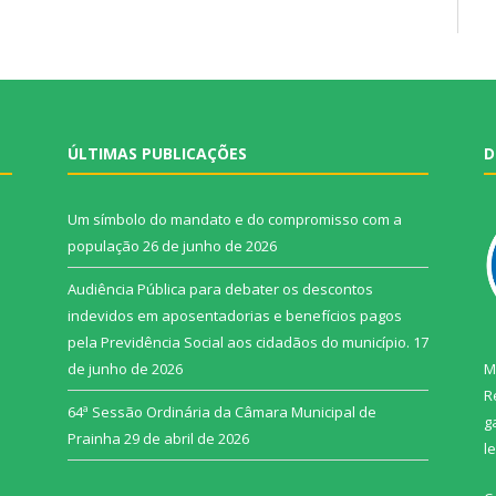
ÚLTIMAS PUBLICAÇÕES
D
Um símbolo do mandato e do compromisso com a
população
26 de junho de 2026
Audiência Pública para debater os descontos
indevidos em aposentadorias e benefícios pagos
pela Previdência Social aos cidadãos do município.
17
de junho de 2026
M
R
64ª Sessão Ordinária da Câmara Municipal de
g
Prainha
29 de abril de 2026
l