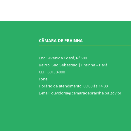
CÂMARA DE PRAINHA
End.: Avenida Coatá, Nº 500
Bairro: São Sebastião | Prainha – Pará
CEP: 68130-000
Fone:
Horário de atendimento: 08:00 às 14:00
E-mail: ouvidoria@camaradeprainha.pa.gov.br