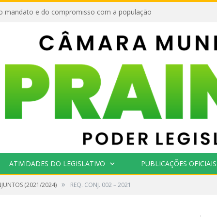
o mandato e do compromisso com a população
ATIVIDADES DO LEGISLATIVO
PUBLICAÇÕES OFICIAIS
»
JUNTOS (2021/2024)
REQ. CONJ. 002 – 2021