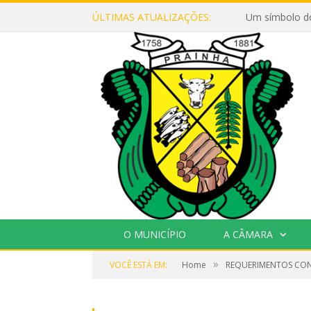
ÚLTIMAS ATUALIZAÇÕES:
Um símbolo d
O MUNICÍPIO
A CÂMARA
»
VOCÊ ESTÁ EM:
Home
REQUERIMENTOS CON