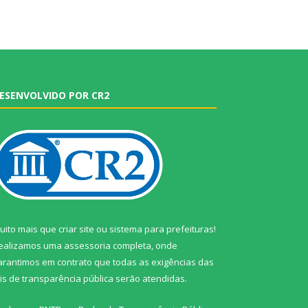
ESENVOLVIDO POR CR2
uito mais que
criar site
ou
sistema para prefeituras
!
ealizamos uma
assessoria
completa, onde
arantimos em contrato que todas as exigências das
eis de transparência pública
serão atendidas.