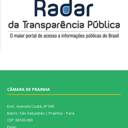
CÂMARA DE PRAINHA
End.: Avenida Coatá, Nº 500
Bairro: São Sebastião | Prainha – Pará
CEP: 68130-000
Fone: