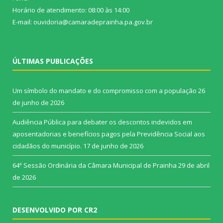
Horário de atendimento: 08:00 às 14:00
E-mail: ouvidoria@camaradeprainha.pa.gov.br
ÚLTIMAS PUBLICAÇÕES
Um símbolo do mandato e do compromisso com a população
26
de junho de 2026
Audiência Pública para debater os descontos indevidos em
aposentadorias e benefícios pagos pela Previdência Social aos
cidadãos do município.
17 de junho de 2026
64ª Sessão Ordinária da Câmara Municipal de Prainha
29 de abril
de 2026
DESENVOLVIDO POR CR2