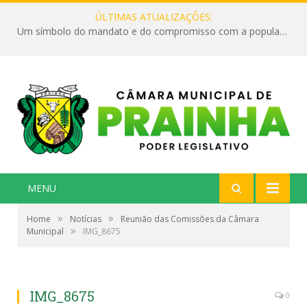
ÚLTIMAS ATUALIZAÇÕES:
Um símbolo do mandato e do compromisso com a população
MENU
»
»
Home
Notícias
Reunião das Comissões da Câmara
»
Municipal
IMG_8675
IMG_8675
0