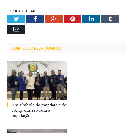
COMPARTILHAR:
Twitter
Facebook
Google+
Pinterest
LinkedIn
Tumblr
Email
CONTEÚDO RELACIONADO
Um símbolo do mandato e do
compromisso com a
população