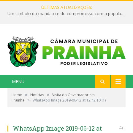
ÚLTIMAS ATUALIZAÇÕES:
Um símbolo do mandato e do compromisso com a população
MENU
»
»
Home
Notícias
Visita do Governador em
»
Prainha
WhatsApp Image 2019-06-12 at 12.42.10 (1)
WhatsApp Image 2019-06-12 at
0