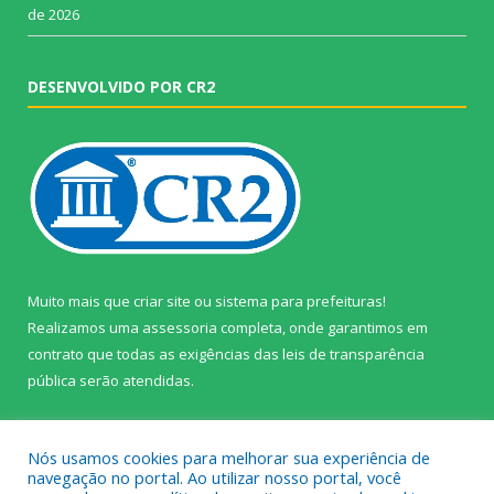
de 2026
DESENVOLVIDO POR CR2
Muito mais que
criar site
ou
sistema para prefeituras
!
Realizamos uma
assessoria
completa, onde garantimos em
contrato que todas as exigências das
leis de transparência
pública
serão atendidas.
Conheça o
PNTP
e o
Radar da Transparência Pública
Nós usamos cookies para melhorar sua experiência de
navegação no portal. Ao utilizar nosso portal, você