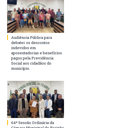
Audiência Pública para
debater os descontos
indevidos em
aposentadorias e benefícios
pagos pela Previdência
Social aos cidadãos do
município.
64ª Sessão Ordinária da
Câmara Municipal de Prainha