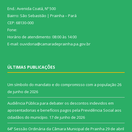
End.: Avenida Coatá, Nº 500
Bairro: São Sebastião | Prainha – Pará
CEP: 68130-000
Fone:
Horário de atendimento: 08:00 às 14:00
E-mail: ouvidoria@camaradeprainha.pa.gov.br
ÚLTIMAS PUBLICAÇÕES
Um símbolo do mandato e do compromisso com a população
26
de junho de 2026
Audiência Pública para debater os descontos indevidos em
aposentadorias e benefícios pagos pela Previdência Social aos
cidadãos do município.
17 de junho de 2026
64ª Sessão Ordinária da Câmara Municipal de Prainha
29 de abril