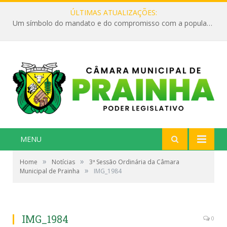
ÚLTIMAS ATUALIZAÇÕES:
Um símbolo do mandato e do compromisso com a população
MENU
»
»
Home
Notícias
3ª Sessão Ordinária da Câmara
»
Municipal de Prainha
IMG_1984
IMG_1984
0