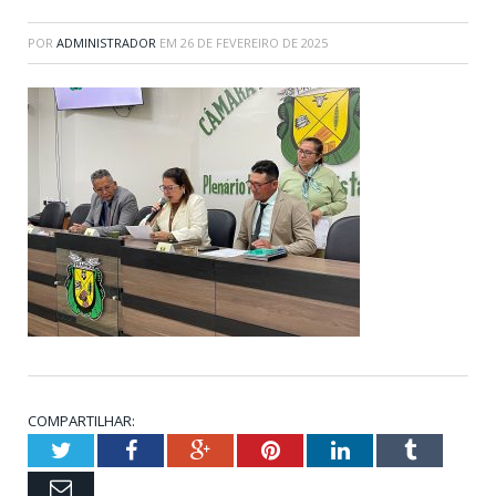
POR
ADMINISTRADOR
EM
26 DE FEVEREIRO DE 2025
COMPARTILHAR:
Twitter
Facebook
Google+
Pinterest
LinkedIn
Tumblr
Email