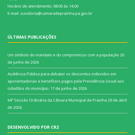
Horário de atendimento: 08:00 às 14:00
E-mail: ouvidoria@camaradeprainha.pa.gov.br
ÚLTIMAS PUBLICAÇÕES
Um símbolo do mandato e do compromisso com a população
26
de junho de 2026
Audiência Pública para debater os descontos indevidos em
aposentadorias e benefícios pagos pela Previdência Social aos
cidadãos do município.
17 de junho de 2026
64ª Sessão Ordinária da Câmara Municipal de Prainha
29 de abril
de 2026
DESENVOLVIDO POR CR2