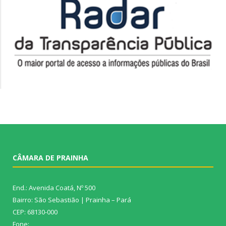
CÂMARA DE PRAINHA
End.: Avenida Coatá, Nº 500
Bairro: São Sebastião | Prainha – Pará
CEP: 68130-000
Fone: