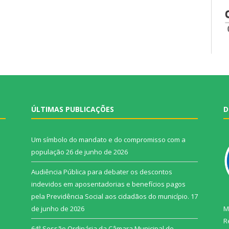
ÚLTIMAS PUBLICAÇÕES
D
Um símbolo do mandato e do compromisso com a
população
26 de junho de 2026
Audiência Pública para debater os descontos
indevidos em aposentadorias e benefícios pagos
pela Previdência Social aos cidadãos do município.
17
de junho de 2026
M
R
64ª Sessão Ordinária da Câmara Municipal de