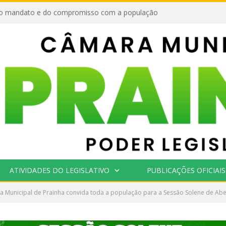
o mandato e do compromisso com a população
ATIVIDADES DO LEGISLATIVO
PUBLICAÇÕES OFICIAIS
 Municipal de Prainha convida toda a população para a Sessão Solene de Aber