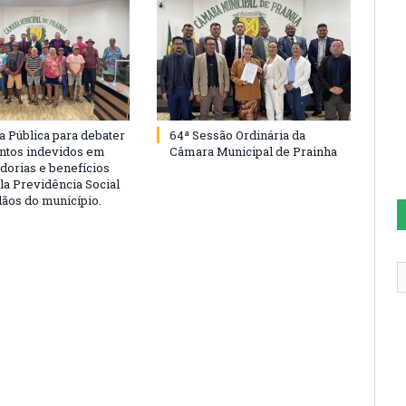
a Pública para debater
64ª Sessão Ordinária da
ntos indevidos em
Câmara Municipal de Prainha
dorias e benefícios
la Previdência Social
dãos do município.