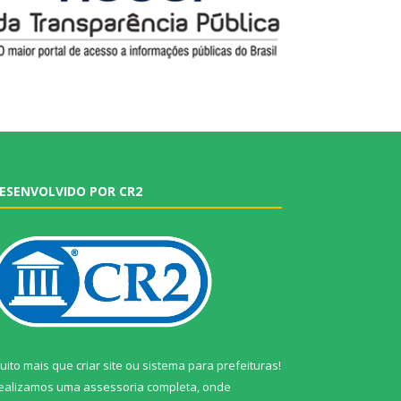
ESENVOLVIDO POR CR2
uito mais que
criar site
ou
sistema para prefeituras
!
ealizamos uma
assessoria
completa, onde