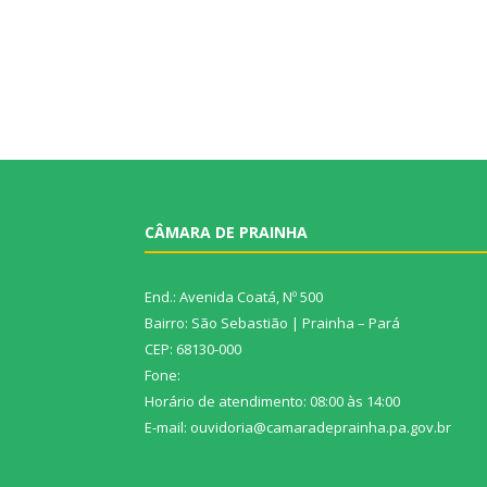
CÂMARA DE PRAINHA
End.: Avenida Coatá, Nº 500
Bairro: São Sebastião | Prainha – Pará
CEP: 68130-000
Fone:
Horário de atendimento: 08:00 às 14:00
E-mail: ouvidoria@camaradeprainha.pa.gov.br