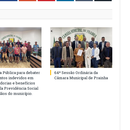
a Pública para debater
64ª Sessão Ordinária da
ntos indevidos em
Câmara Municipal de Prainha
dorias e benefícios
la Previdência Social
dãos do município.