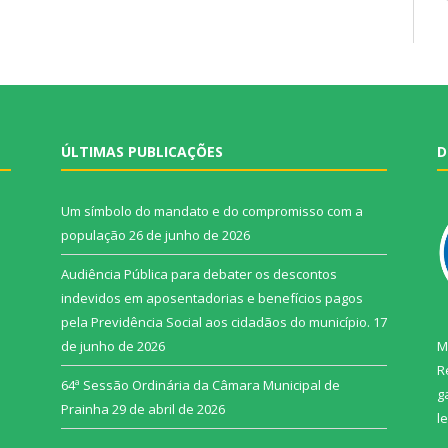
ÚLTIMAS PUBLICAÇÕES
D
Um símbolo do mandato e do compromisso com a
população
26 de junho de 2026
Audiência Pública para debater os descontos
indevidos em aposentadorias e benefícios pagos
pela Previdência Social aos cidadãos do município.
17
de junho de 2026
M
R
64ª Sessão Ordinária da Câmara Municipal de
g
Prainha
29 de abril de 2026
l