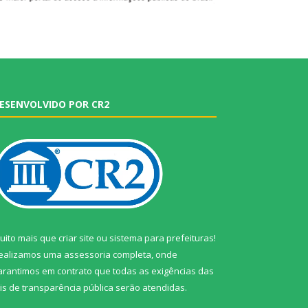
ESENVOLVIDO POR CR2
uito mais que
criar site
ou
sistema para prefeituras
!
ealizamos uma
assessoria
completa, onde
arantimos em contrato que todas as exigências das
eis de transparência pública
serão atendidas.