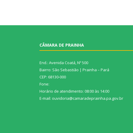
CÂMARA DE PRAINHA
End.: Avenida Coatá, Nº 500
Bairro: São Sebastião | Prainha – Pará
CEP: 68130-000
Fone:
Horário de atendimento: 08:00 às 14:00
E-mail: ouvidoria@camaradeprainha.pa.gov.br