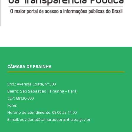
CÂMARA DE PRAINHA
End.: Avenida Coatá, Nº 500
Bairro: São Sebastião | Prainha – Pará
CEP: 68130-000
Fone:
Horário de atendimento: 08:00 às 14:00
E-mail: ouvidoria@camaradeprainha.pa.gov.br