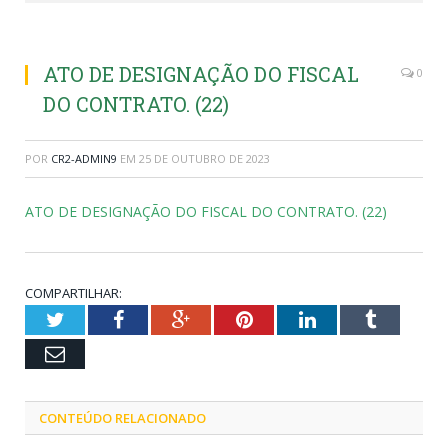
ATO DE DESIGNAÇÃO DO FISCAL
0
DO CONTRATO. (22)
POR
CR2-ADMIN9
EM
25 DE OUTUBRO DE 2023
ATO DE DESIGNAÇÃO DO FISCAL DO CONTRATO. (22)
COMPARTILHAR:
Twitter
Facebook
Google+
Pinterest
LinkedIn
Tumblr
Email
CONTEÚDO RELACIONADO