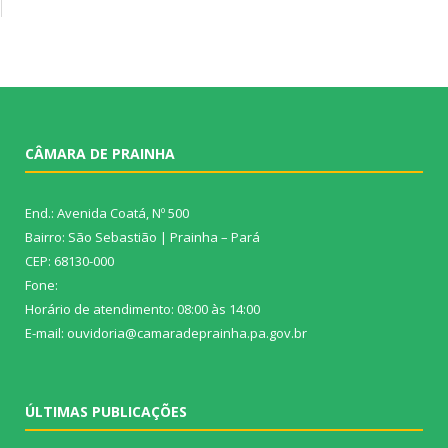
CÂMARA DE PRAINHA
End.: Avenida Coatá, Nº 500
Bairro: São Sebastião | Prainha – Pará
CEP: 68130-000
Fone:
Horário de atendimento: 08:00 às 14:00
E-mail: ouvidoria@camaradeprainha.pa.gov.br
ÚLTIMAS PUBLICAÇÕES