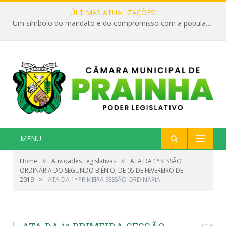
ÚLTIMAS ATUALIZAÇÕES:
Um símbolo do mandato e do compromisso com a população
MENU
»
»
Home
Atividades Legislativas
ATA DA 1ª SESSÃO
ORDINÁRIA DO SEGUNDO BIÊNIO, DE 05 DE FEVEREIRO DE
»
2019
ATA DA 1ª PRIMEIRA SESSÃO ORDINÁRIA