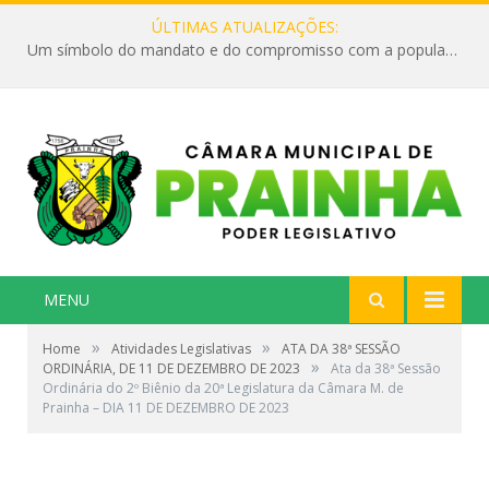
ÚLTIMAS ATUALIZAÇÕES:
Um símbolo do mandato e do compromisso com a população
MENU
»
»
Home
Atividades Legislativas
ATA DA 38ª SESSÃO
»
ORDINÁRIA, DE 11 DE DEZEMBRO DE 2023
Ata da 38ª Sessão
Ordinária do 2º Biênio da 20ª Legislatura da Câmara M. de
Prainha – DIA 11 DE DEZEMBRO DE 2023