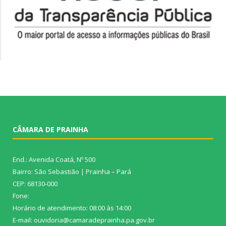
CÂMARA DE PRAINHA
End.: Avenida Coatá, Nº 500
Bairro: São Sebastião | Prainha – Pará
CEP: 68130-000
Fone:
Horário de atendimento: 08:00 às 14:00
E-mail: ouvidoria@camaradeprainha.pa.gov.br