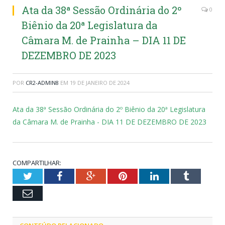
Ata da 38ª Sessão Ordinária do 2º
0
Biênio da 20ª Legislatura da
Câmara M. de Prainha – DIA 11 DE
DEZEMBRO DE 2023
POR
CR2-ADMIN8
EM
19 DE JANEIRO DE 2024
Ata da 38ª Sessão Ordinária do 2º Biênio da 20ª Legislatura
da Câmara M. de Prainha - DIA 11 DE DEZEMBRO DE 2023
COMPARTILHAR:
Twitter
Facebook
Google+
Pinterest
LinkedIn
Tumblr
Email