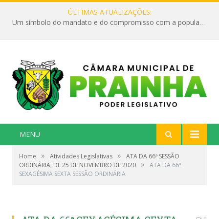
ÚLTIMAS ATUALIZAÇÕES:
Um símbolo do mandato e do compromisso com a população
MENU
»
»
Home
Atividades Legislativas
ATA DA 66ª SESSÃO
»
ORDINÁRIA, DE 25 DE NOVEMBRO DE 2020
ATA DA 66ª
SEXAGÉSIMA SEXTA SESSÃO ORDINÁRIA