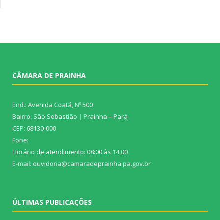
CÂMARA DE PRAINHA
End.: Avenida Coatá, Nº 500
Bairro: São Sebastião | Prainha – Pará
CEP: 68130-000
Fone:
Horário de atendimento: 08:00 às 14:00
E-mail: ouvidoria@camaradeprainha.pa.gov.br
ÚLTIMAS PUBLICAÇÕES