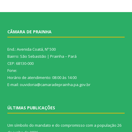
CÂMARA DE PRAINHA
End.: Avenida Coatá, Nº 500
Bairro: São Sebastião | Prainha – Pará
CEP: 68130-000
Fone:
Horário de atendimento: 08:00 às 14:00
E-mail: ouvidoria@camaradeprainha.pa.gov.br
ÚLTIMAS PUBLICAÇÕES
Um símbolo do mandato e do compromisso com a população
26