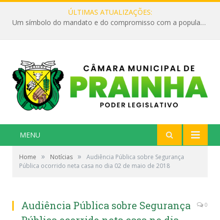
ÚLTIMAS ATUALIZAÇÕES:
Um símbolo do mandato e do compromisso com a população
MENU
»
»
Home
Notícias
Audiência Pública sobre Segurança
Pública ocorrido neta casa no dia 02 de maio de 2018
Audiência Pública sobre Segurança
0
Pública ocorrido neta casa no dia