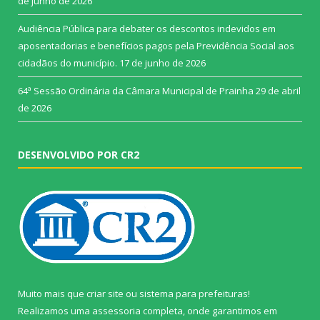
de junho de 2026
Audiência Pública para debater os descontos indevidos em
aposentadorias e benefícios pagos pela Previdência Social aos
cidadãos do município.
17 de junho de 2026
64ª Sessão Ordinária da Câmara Municipal de Prainha
29 de abril
de 2026
DESENVOLVIDO POR CR2
Muito mais que
criar site
ou
sistema para prefeituras
!
Realizamos uma
assessoria
completa, onde garantimos em