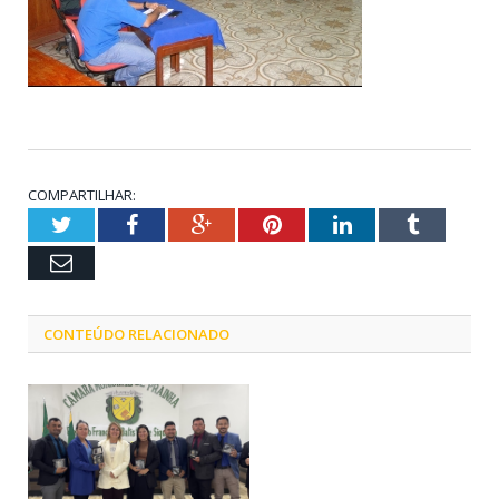
COMPARTILHAR:
Twitter
Facebook
Google+
Pinterest
LinkedIn
Tumblr
Email
CONTEÚDO RELACIONADO