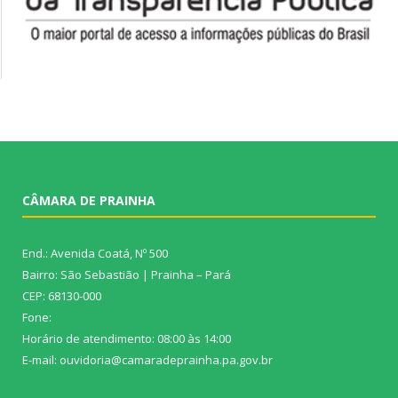
CÂMARA DE PRAINHA
End.: Avenida Coatá, Nº 500
Bairro: São Sebastião | Prainha – Pará
CEP: 68130-000
Fone:
Horário de atendimento: 08:00 às 14:00
E-mail: ouvidoria@camaradeprainha.pa.gov.br