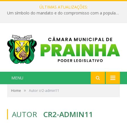
ÚLTIMAS ATUALIZAÇÕES:
Um símbolo do mandato e do compromisso com a população
MENU
»
Home
Autor cr2-admin11
AUTOR
CR2-ADMIN11