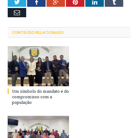
Twitter
Facebook
Google+
Pinterest
LinkedIn
Tumblr
Email
CONTEÚDO RELACIONADO
Um símbolo do mandato e do
compromisso com a
população