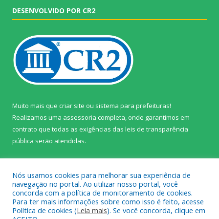
DESENVOLVIDO POR CR2
Muito mais que
criar site
ou
sistema para prefeituras
!
Realizamos uma
assessoria
completa, onde garantimos em
contrato que todas as exigências das
leis de transparência
pública
serão atendidas.
Conheça o
PNTP
e o
Radar da Transparência Pública
Nós usamos cookies para melhorar sua experiência de
navegação no portal. Ao utilizar nosso portal, você
concorda com a política de monitoramento de cookies.
Para ter mais informações sobre como isso é feito, acesse
Política de cookies (
Leia mais
). Se você concorda, clique em
Todos os direitos reservados a Câmara Municipal de Prainha.