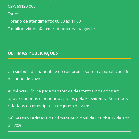
CEP: 68130-000
Fone:
Horário de atendimento: 08:00 às 14:00
E-mail: ouvidoria@camaradeprainha.pa.gov.br
ÚLTIMAS PUBLICAÇÕES
Um símbolo do mandato e do compromisso com a população
26
de junho de 2026
Audiência Pública para debater os descontos indevidos em
aposentadorias e benefícios pagos pela Previdência Social aos
cidadãos do município.
17 de junho de 2026
64ª Sessão Ordinária da Câmara Municipal de Prainha
29 de abril
de 2026