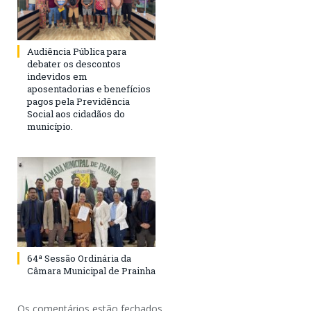
Audiência Pública para
debater os descontos
indevidos em
aposentadorias e benefícios
pagos pela Previdência
Social aos cidadãos do
município.
64ª Sessão Ordinária da
Câmara Municipal de Prainha
Os comentários estão fechados.