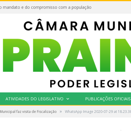
o mandato e do compromisso com a população
ATIVIDADES DO LEGISLATIVO
PUBLICAÇÕES OFICIAIS
»
unicipal faz visita de Fiscalização
WhatsApp Image 2020-07-29 at 18.23.3