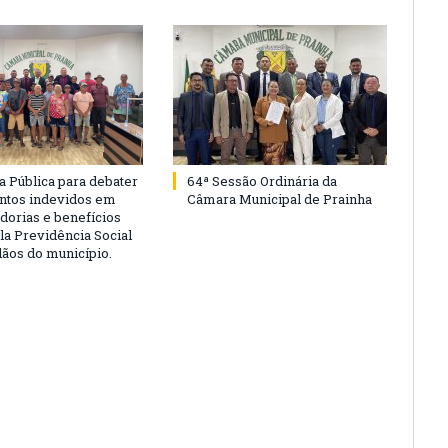
a Pública para debater
64ª Sessão Ordinária da
ntos indevidos em
Câmara Municipal de Prainha
dorias e benefícios
la Previdência Social
dãos do município.