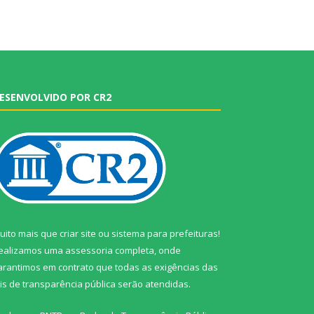
ESENVOLVIDO POR CR2
uito mais que
criar site
ou
sistema para prefeituras
!
ealizamos uma
assessoria
completa, onde
arantimos em contrato que todas as exigências das
eis de transparência pública
serão atendidas.