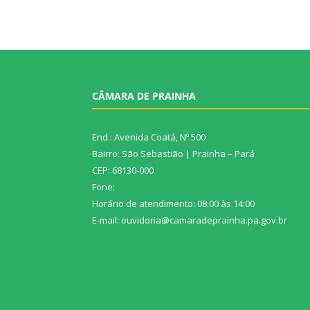
CÂMARA DE PRAINHA
End.: Avenida Coatá, Nº 500
Bairro: São Sebastião | Prainha – Pará
CEP: 68130-000
Fone:
Horário de atendimento: 08:00 às 14:00
E-mail: ouvidoria@camaradeprainha.pa.gov.br