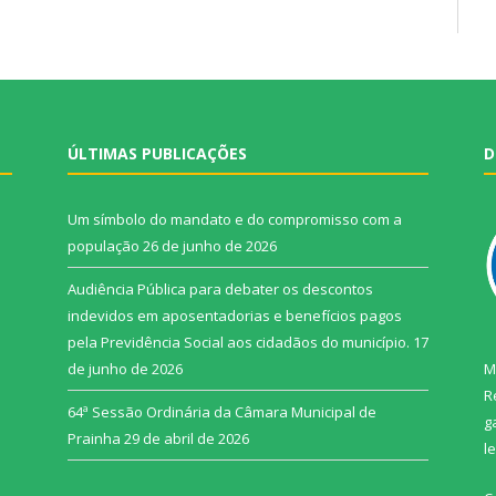
ÚLTIMAS PUBLICAÇÕES
D
Um símbolo do mandato e do compromisso com a
população
26 de junho de 2026
Audiência Pública para debater os descontos
indevidos em aposentadorias e benefícios pagos
pela Previdência Social aos cidadãos do município.
17
de junho de 2026
M
R
64ª Sessão Ordinária da Câmara Municipal de
g
Prainha
29 de abril de 2026
l