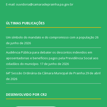
E-mail: ouvidoria@camaradeprainha.pa.gov.br
ÚLTIMAS PUBLICAÇÕES
Um símbolo do mandato e do compromisso com a população
26
de junho de 2026
Audiência Pública para debater os descontos indevidos em
aposentadorias e benefícios pagos pela Previdência Social aos
cidadãos do município.
17 de junho de 2026
64ª Sessão Ordinária da Câmara Municipal de Prainha
29 de abril
de 2026
DESENVOLVIDO POR CR2